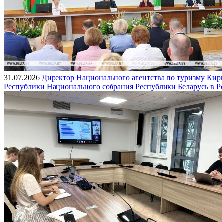
31.07.2026
Директор Национального агентства по туризму Кир
Республики Национального собрания Республики Беларусь в Р