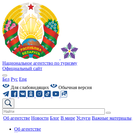
Национальное агентство по туризму
Официальный сайт
Бел
Рус
Eng
Для слабовидящих
Обычная версия
Об агентстве
Новости
Блог
В мире
Услуги
Важные материалы
Об агентстве