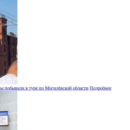
ры побывали в туре по Могилёвской области
Подробнее