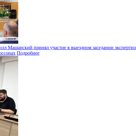
илл Машарский принял участие в выездном заседании экспертно
оссонах
Подробнее