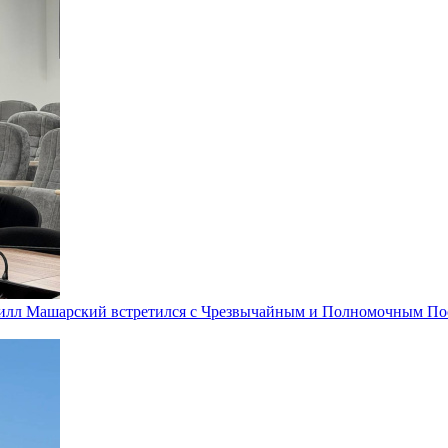
рилл Машарский встретился с Чрезвычайным и Полномочным Пос