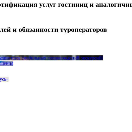
ртификация услуг гостиниц и аналогичн
лей и обязанности туроператоров
 аудиогидов (мобильных сопровождений экскурсий)
ещения
усь»