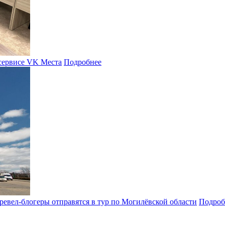
 сервисе VK Места
Подробнее
ревел-блогеры отправятся в тур по Могилёвской области
Подроб