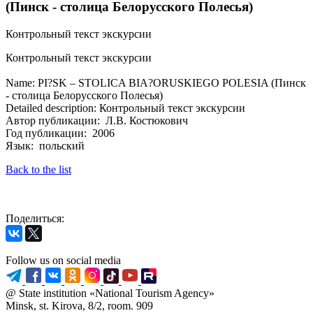
(Пинск - столица Белорусского Полесья)
Контрольный текст экскурсии
Контрольный текст экскурсии
Name: PI?SK – STOLICA BIA?ORUSKIEGO POLESIA (Пинск
- столица Белорусского Полесья)
Detailed description: Контрольный текст экскурсии
Автор публикации: Л.В. Костюкович
Год публикации: 2006
Язык: польский
Back to the list
Поделиться:
Follow us on social media
@ State institution «National Tourism Agency»
Minsk, st. Kirova, 8/2, room. 909