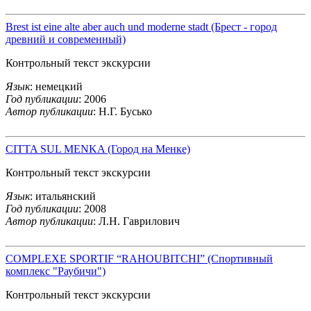
Brest ist eine alte aber auch und moderne stadt (Брест - город
древний и современный)
Контрольный текст экскурсии
Язык
: немецкий
Год публикации
: 2006
Автор публикации
: Н.Г. Бусько
CITTA SUL MENKA (Город на Менке)
Контрольный текст экскурсии
Язык
: итальянский
Год публикации
: 2008
Автор публикации
: Л.Н. Гаврилович
COMPLEXE SPORTIF “RAHOUBITCHI” (Спортивный
комплекс "Раубичи")
Контрольный текст экскурсии