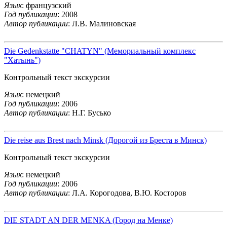
Язык
: французский
Год публикации
: 2008
Автор публикации
: Л.В. Малиновская
Die Gedenkstatte "CHATYN" (Мемориальный комплекс
"Хатынь")
Контрольный текст экскурсии
Язык
: немецкий
Год публикации
: 2006
Автор публикации
: Н.Г. Бусько
Die reise aus Brest nach Minsk (Дорогой из Бреста в Минск)
Контрольный текст экскурсии
Язык
: немецкий
Год публикации
: 2006
Автор публикации
: Л.А. Корогодова, В.Ю. Косторов
DIE STADT AN DER MENKA (Город на Менке)