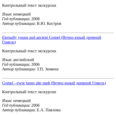
Контрольный текст экскурсии
Язык
: немецкий
Год публикации
: 2008
Автор публикации
: В.Ю. Костров
Eternally young and ancient Gomel (Вечно юный древний
Гомель)
Контрольный текст экскурсии
Язык
: английский
Год публикации
: 2006
Автор публикации
: Т.П. Зимина
Gomel - ewig junge alte stadt (Вечно юный древний Гомель)
Контрольный текст экскурсии
Язык
: немецкий
Год публикации
: 2006
Автор публикации
: Е.А. Павлова