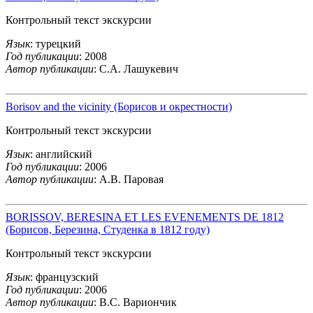
Контрольный текст экскурсии
Язык
: турецкий
Год публикации
: 2008
Автор публикации
: С.А. Лашукевич
Borisov and the vicinity (Борисов и окрестности)
Контрольный текст экскурсии
Язык
: английский
Год публикации
: 2006
Автор публикации
: А.В. Паровая
BORISSOV, BERESINA ET LES EVENEMENTS DE 1812
(Борисов, Березина, Студенка в 1812 году)
Контрольный текст экскурсии
Язык
: французский
Год публикации
: 2006
Автор публикации
: В.С. Вариончик