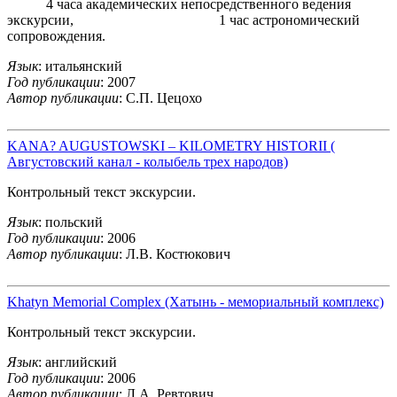
4 часа академических непосредственного ведения
экскурсии, 1 час астрономический
сопровождения.
Язык
: итальянский
Год публикации
: 2007
Автор публикации
: С.П. Цецохо
KANA? AUGUSTOWSKI – KILOMETRY HISTORII (
Августовский канал - колыбель трех народов)
Контрольный текст экскурсии.
Язык
: польский
Год публикации
: 2006
Автор публикации
: Л.В. Костюкович
Khatyn Memorial Complex (Хатынь - мемориальный комплекс)
Контрольный текст экскурсии.
Язык
: английский
Год публикации
: 2006
Автор публикации
: Л.А. Ревтович