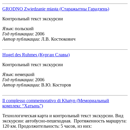
GRODNO Zwiedzanie miasta (Старажытны Гарадзень)
Контрольный текст экскурсии
Язык
: польский
Год публикации
: 2006
Автор публикации
: Л.В. Костюкович
Hugel des Ruhmes (Курган Славы)
Контрольный текст экскурсии
Язык
: немецкий
Год публикации
: 2006
Автор публикации
: В.Ю. Косторов
Il complesso commemorativo di Khatyn (Мемориальный
комплекс “Хатынь”)
Технологическая карта и контрольный текст экскурсии. Вид
экскурсии: автобусно-пешеходная. Протяженность маршрута:
120 км. Продолжительность: 5 часов, из них: