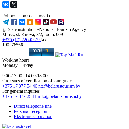
Follow us on social media
@ State institution «National Tourism Agency»
Minsk, st. Kirova, 8/2, room. 909
+375 (17) 226-02-72
fax
190276566
Working hours
Monday - Friday
9:00-13:00 | 14:00-18:00
On issues of certification of tour guides
+375 17 377 54 46
nta@belarustourism.by
For general inquiries
+375 17 377 25 11
info@belarustourism.by
Direct telephone line
Personal reception
Electronic circulation