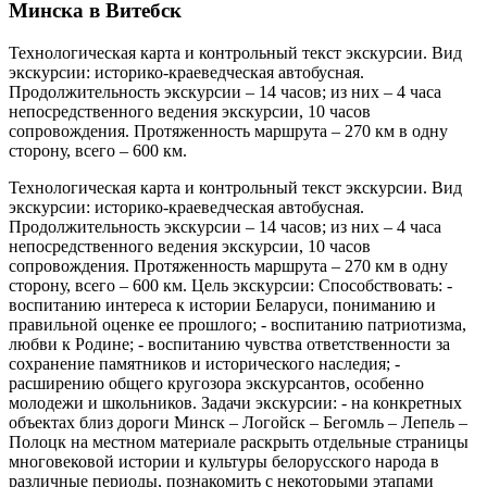
Минска в Витебск
Технологическая карта и контрольный текст экскурсии. Вид
экскурсии: историко-краеведческая автобусная.
Продолжительность экскурсии – 14 часов; из них – 4 часа
непосредственного ведения экскурсии, 10 часов
сопровождения. Протяженность маршрута – 270 км в одну
сторону, всего – 600 км.
Технологическая карта и контрольный текст экскурсии. Вид
экскурсии: историко-краеведческая автобусная.
Продолжительность экскурсии – 14 часов; из них – 4 часа
непосредственного ведения экскурсии, 10 часов
сопровождения. Протяженность маршрута – 270 км в одну
сторону, всего – 600 км. Цель экскурсии: Способствовать: -
воспитанию интереса к истории Беларуси, пониманию и
правильной оценке ее прошлого; - воспитанию патриотизма,
любви к Родине; - воспитанию чувства ответственности за
сохранение памятников и исторического наследия; -
расширению общего кругозора экскурсантов, особенно
молодежи и школьников. Задачи экскурсии: - на конкретных
объектах близ дороги Минск – Логойск – Бегомль – Лепель –
Полоцк на местном материале раскрыть отдельные страницы
многовековой истории и культуры белорусского народа в
различные периоды, познакомить с некоторыми этапами