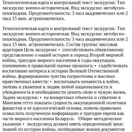
Технологическая карта и контрольный текст экскурсии. Тип
экскурсии: военно-историческая. Вид экскурсии: автобусно-
пешеходная. Продолжительность: 3 часа академических или 2
часа 15 мин. астрономических.
Технологическая карта и контрольный текст экскурсии. Тип
экскурсии: военно-историческая. Вид экскурсии: автобусно-
пешеходная. Продолжительность: 3 часа академических или 2
часа 15 мин. астрономических. Состав группы: массовая
аудитория Цель экскурсии: • способствовать объективному
представлению о нашей истории в период Второй мировой
войны, трагедии мирного населения в годы оккупации,
пониманию и правильной оценке прошлого; • содействовать
воспитанию интереса к истории Великой Отечественной
войны, формированию чувства патриотизма и высоких
нравственных качеств; • воспитывать ненависть к войне,
любовь и уважение к людям любой национальности и
убежденность в необходимости ценить свою и чужую жизнь.
Задача экскурсии: • на конкретных объектах и событиях в
Минском гетто показать сущность оккупационной политики
фашистов и ее идеологической основы, помочь правильно
осмыслить полученную информацию о трагедии евреев как
части мирного населения Беларуси. Общие методические
указания: • экскурсовод должен иметь определенный запас
знаний по истории войны, необходимые знания документов