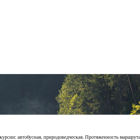
скурсии: автобусная, природоведческая. Протяженность маршрут