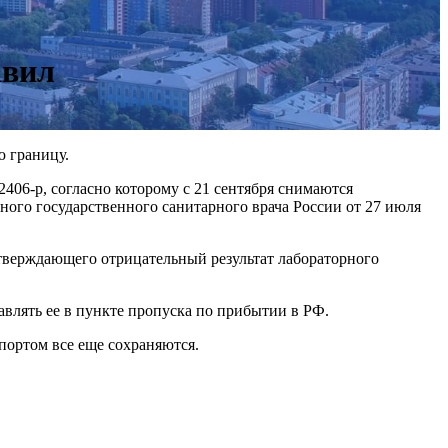
авил
ю границу.
406-р, согласно которому с 21 сентября снимаются
вного государственного санитарного врача России от 27 июля
одтверждающего отрицательный результат лабораторного
авлять ее в пункте пропуска по прибытии в РФ.
портом все еще сохраняются.