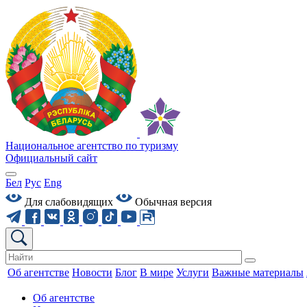
Национальное агентство по туризму
Официальный сайт
Бел
Рус
Eng
Для слабовидящих
Обычная версия
Об агентстве
Новости
Блог
В мире
Услуги
Важные материалы
Об агентстве