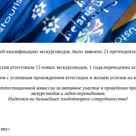
 квалификацию экскурсоводов, было заявлено 23 претендента: 
сия аттестовала 13 новых экскурсоводов, 1 гида-переводчика и
ем с успешным прохождением аттестации и желаем успехов на 
 аттестационной комиссии за активное участие в проведении
экскурсоводов и гидов-переводчиков.
Надеемся на дальнейшее плодотворное сотрудничество!
изму»