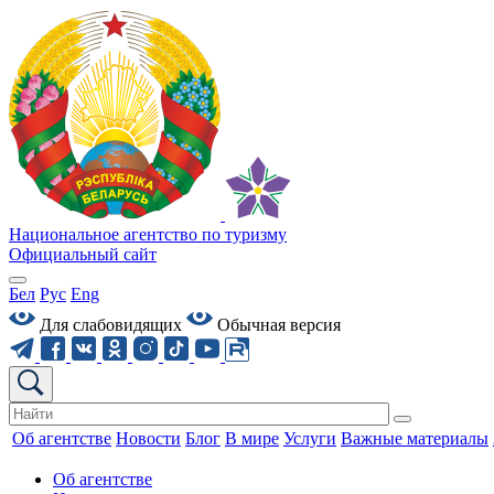
Национальное агентство по туризму
Официальный сайт
Бел
Рус
Eng
Для слабовидящих
Обычная версия
Об агентстве
Новости
Блог
В мире
Услуги
Важные материалы
Об агентстве