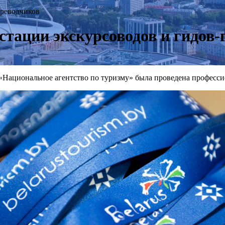
ереводчиков
стации экскурсоводов и гидов-
«Национальное агентство по туризму» была проведена профессио