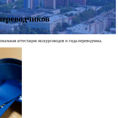
переводчиков
нальная аттестация экскурсоводов и гида-переводчика.