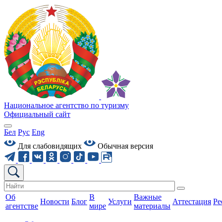
Национальное агентство по туризму
Официальный сайт
Бел
Рус
Eng
Для слабовидящих
Обычная версия
Об
В
Важные
Новости
Блог
Услуги
Аттестация
Ре
агентстве
мире
материалы