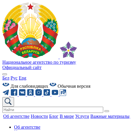
Национальное агентство по туризму
Официальный сайт
Бел
Рус
Eng
Для слабовидящих
Обычная версия
Об агентстве
Новости
Блог
В мире
Услуги
Важные материалы
Об агентстве