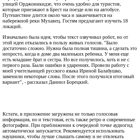
улицей Орджоникидзе, что очень удобно для туристов,
которые приезжают в Брест на поезде или на автобусе.
Путешествие длится около часа и заканчивается на
набережной реки Мухавец. Гостям предлагают изучить 18
локаций.
Изначально была идея, чтобы текст озвучивал робот, но от
этой идеи отказались в пользу живых голосов. "Было
достаточно сложно. Нужна была полная тишина, а сделать это
непросто, когда в доме два маленьких ребенка. У меня еще
есть младшие брат и сестра. Но все получилось, хоть и не с
первого раза. Были ошибки в ударениях. Провели работу с
моей учительницей русского языка Ириной Балабушко,
заменили некоторые слова. После этого получился итоговый
вариант", - рассказал Даниил Борецкий.
Кстати, в приложение загружена не только голосовая
информация, но и текстовая, есть также ретро и современные
фотографии. При приближении к очередной точке аудиогид
автоматически запускается. Рекомендуется использовать
наушники, чтобы лучше слышать самому и не отвлекать