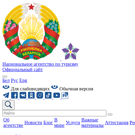
Национальное агентство по туризму
Официальный сайт
Бел
Рус
Eng
Для слабовидящих
Обычная версия
Об
В
Важные
Новости
Блог
Услуги
Аттестация
Ре
агентстве
мире
материалы