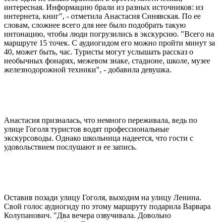
интересная. Информацию брали из разных источников: из
интернета, книг", - отметила Анастасия Синявская. По ее
словам, сложнее всего для нее было подобрать такую
интонацию, чтобы люди погрузились в экскурсию. "Всего на
маршруте 15 точек. С аудиогидом его можно пройти минут за
40, может быть, час. Туристы могут услышать рассказ о
необычных фонарях, межевом знаке, стадионе, школе, музее
железнодорожной техники", - добавила девушка.
Анастасия призналась, что немного переживала, ведь по
улице Гоголя туристов водят профессиональные
экскурсоводы. Однако школьница надеется, что гости с
удовольствием послушают и ее запись.
Оставив позади улицу Гоголя, выходим на улицу Ленина.
Свой голос аудиогиду по этому маршруту подарила Варвара
Колупанович. "Два вечера озвучивала. Довольно