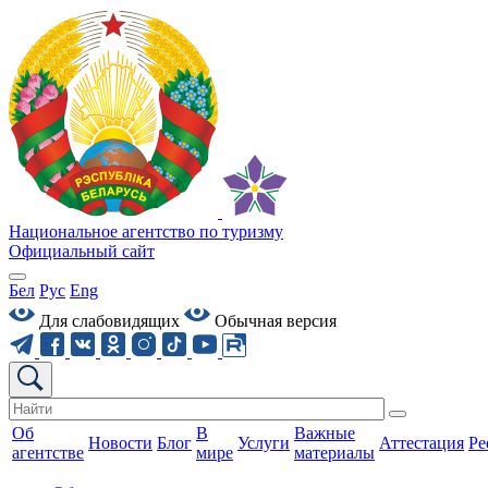
Национальное агентство по туризму
Официальный сайт
Бел
Рус
Eng
Для слабовидящих
Обычная версия
Об
В
Важные
Новости
Блог
Услуги
Аттестация
Ре
агентстве
мире
материалы