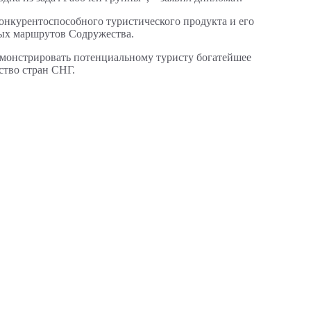
онкурентоспособного туристического продукта и его
ных маршрутов Содружества.
емонстрировать потенциальному туристу богатейшее
ство стран СНГ.