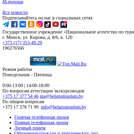
Источник
Все новости
Подписывайтесь на нас в социальных сетях
Государственное учреждение «Национальное агентство по тур
г. Минск, ул. Кирова, д. 8/6, к. 120
+375 (17) 353-49-29
190276566
Режим работы
Понедельник - Пятница
9:00-13:00 | 14:00-18:00
По вопросам аттестации экскурсоводов
+375 17 377 54 46
nta@belarustourism.by
По общим вопросам
+375 17 378 71 99
info@belarustourism.by
Горячая телефонная линия
Прямая телефонная линия
Личный прием
Обращения граждан и юридических лиц