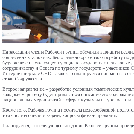
На заседании члены Рабочей группы обсудили варианты реали
современных условиях. Было решено организовать работу по д
буду включены уже существующие в государствах и знаковые д
сотрудничеству и Совета по туризму государств – участников 
Интернет-портале СНГ. Также его планируется направить в ст
стран Содружества.
Второе направление – разработка условных тематических куль
каждому маршруту будет прилагаться описание его содержани
национальных мероприятий в сферах культуры и туризма, а та
Кроме того, Рабочая группа посчитала целесообразной подгот
том числе его цели и задачи, вопросы финансирования.
Планируется, что следующее заседание Рабочей группы пройдет