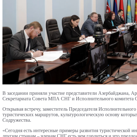
В заседании приняли участие представители Азербайджана, Ар
Секретариата Совета МПА СНГ и Исполнительного комитета 
Открывая встречу, заместитель Председателя Исполнительного
туристических маршрутов, культурологическую основу которых
Содружества.
«Сегодня есть интересные примеры развития туристической и
другим странам – членам СНГ есть чем гордиться и что предлож