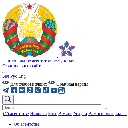
Национальное агентство по туризму
Официальный сайт
Бел
Рус
Eng
Для слабовидящих
Обычная версия
Об агентстве
Новости
Блог
В мире
Услуги
Важные материалы
Об агентстве