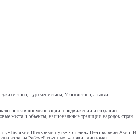
аджикистана, Туркменистана, Узбекистана, а также
заключается в популяризации, продвижении и создании
ковые места и объекты, национальные традиции народов стран
ии», «Великий Шелковый путь» в странах Центральной Азии. И
дна из задач Рабочей группы», – заявил дипломат.