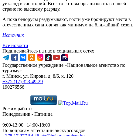
уик-энд в санаторий. Все это готовы организовать в нашей
стране по высшему разряду.
А пока белорусы раздумывают, гости уже бронируют места в
отечественных санаториях как минимум на ближайший сезон.
Источник
Все новости
Подписывайтесь на нас в социальных сетях
Государственное учреждение «Национальное агентство по
туризму»
г. Минск, ул. Кирова, д. 8/6, к. 120
+375 (17) 353-49-29
190276566
Режим работы
Понедельник - Пятница
9:00-13:00 | 14:00-18:00
По вопросам аттестации экскурсоводов
+375 17 377 54 46
nta@belarustourism.by