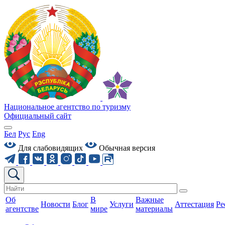
Национальное агентство по туризму
Официальный сайт
Бел
Рус
Eng
Для слабовидящих
Обычная версия
Об
В
Важные
Новости
Блог
Услуги
Аттестация
Ре
агентстве
мире
материалы