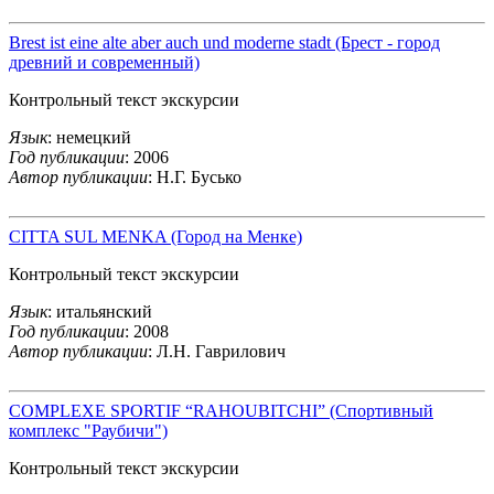
Brest ist eine alte aber auch und moderne stadt (Брест - город
древний и современный)
Контрольный текст экскурсии
Язык
: немецкий
Год публикации
: 2006
Автор публикации
: Н.Г. Бусько
CITTA SUL MENKA (Город на Менке)
Контрольный текст экскурсии
Язык
: итальянский
Год публикации
: 2008
Автор публикации
: Л.Н. Гаврилович
COMPLEXE SPORTIF “RAHOUBITCHI” (Спортивный
комплекс "Раубичи")
Контрольный текст экскурсии