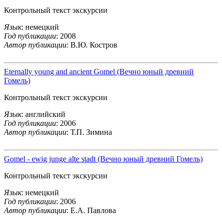
Контрольный текст экскурсии
Язык
: немецкий
Год публикации
: 2008
Автор публикации
: В.Ю. Костров
Eternally young and ancient Gomel (Вечно юный древний
Гомель)
Контрольный текст экскурсии
Язык
: английский
Год публикации
: 2006
Автор публикации
: Т.П. Зимина
Gomel - ewig junge alte stadt (Вечно юный древний Гомель)
Контрольный текст экскурсии
Язык
: немецкий
Год публикации
: 2006
Автор публикации
: Е.А. Павлова