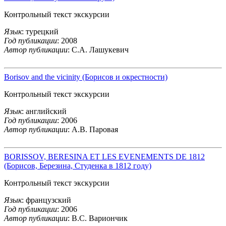
Контрольный текст экскурсии
Язык
: турецкий
Год публикации
: 2008
Автор публикации
: С.А. Лашукевич
Borisov and the vicinity (Борисов и окрестности)
Контрольный текст экскурсии
Язык
: английский
Год публикации
: 2006
Автор публикации
: А.В. Паровая
BORISSOV, BERESINA ET LES EVENEMENTS DE 1812
(Борисов, Березина, Студенка в 1812 году)
Контрольный текст экскурсии
Язык
: французский
Год публикации
: 2006
Автор публикации
: В.С. Вариончик