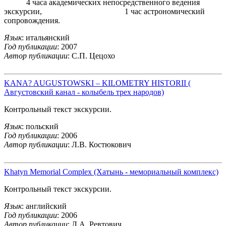
4 часа академических непосредственного ведения
экскурсии, 1 час астрономический
сопровождения.
Язык
: итальянский
Год публикации
: 2007
Автор публикации
: С.П. Цецохо
KANA? AUGUSTOWSKI – KILOMETRY HISTORII (
Августовский канал - колыбель трех народов)
Контрольный текст экскурсии.
Язык
: польский
Год публикации
: 2006
Автор публикации
: Л.В. Костюкович
Khatyn Memorial Complex (Хатынь - мемориальный комплекс)
Контрольный текст экскурсии.
Язык
: английский
Год публикации
: 2006
Автор публикации
: Л.А. Ревтович