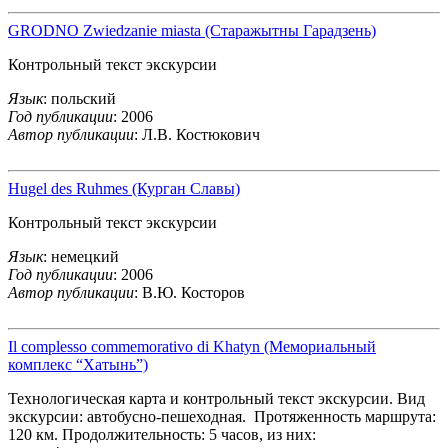
GRODNO Zwiedzanie miasta (Старажытны Гарадзень)
Контрольный текст экскурсии
Язык
: польский
Год публикации
: 2006
Автор публикации
: Л.В. Костюкович
Hugel des Ruhmes (Курган Славы)
Контрольный текст экскурсии
Язык
: немецкий
Год публикации
: 2006
Автор публикации
: В.Ю. Косторов
Il complesso commemorativo di Khatyn (Мемориальный
комплекс “Хатынь”)
Технологическая карта и контрольный текст экскурсии. Вид
экскурсии: автобусно-пешеходная. Протяженность маршрута:
120 км. Продолжительность: 5 часов, из них: