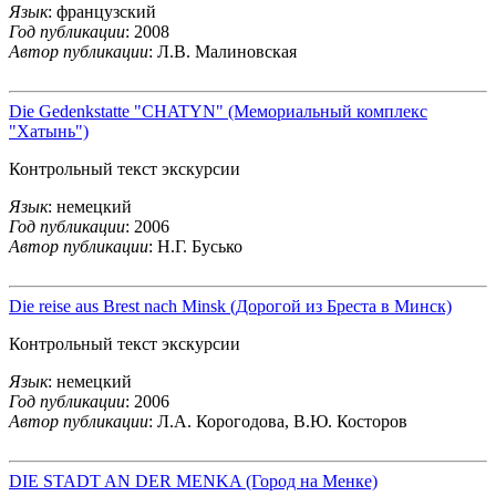
Язык
: французский
Год публикации
: 2008
Автор публикации
: Л.В. Малиновская
Die Gedenkstatte "CHATYN" (Мемориальный комплекс
"Хатынь")
Контрольный текст экскурсии
Язык
: немецкий
Год публикации
: 2006
Автор публикации
: Н.Г. Бусько
Die reise aus Brest nach Minsk (Дорогой из Бреста в Минск)
Контрольный текст экскурсии
Язык
: немецкий
Год публикации
: 2006
Автор публикации
: Л.А. Корогодова, В.Ю. Косторов
DIE STADT AN DER MENKA (Город на Менке)