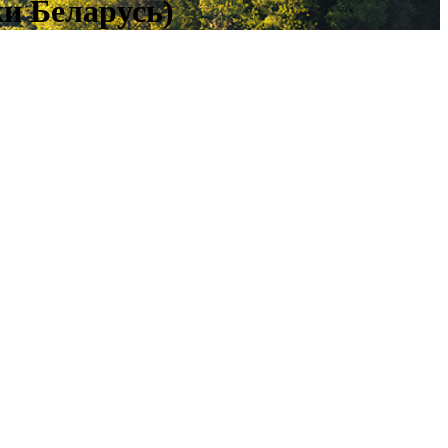
ки Беларусь)