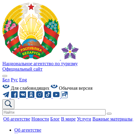
Национальное агентство по туризму
Официальный сайт
Бел
Рус
Eng
Для слабовидящих
Обычная версия
Об агентстве
Новости
Блог
В мире
Услуги
Важные материалы
Об агентстве