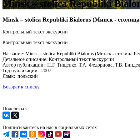
Minsk – stolica Republiki Bia
Minsk – stolica Republiki Bialorus (Минск - столи
Контрольный текст экскурсии
Контрольный текст экскурсии
Название: Minsk – stolica Republiki Bialorus (Минск - столица Р
Детальное описание: Контрольный текст экскурсии
Автор публикации: Н.Г. Тищенко, Т.А. Федорцова, Т.В. Бинде
Год публикации: 2007
Язык: польский
Возврат к списку
Поделиться:
Подписывайтесь на нас в социальных сетях