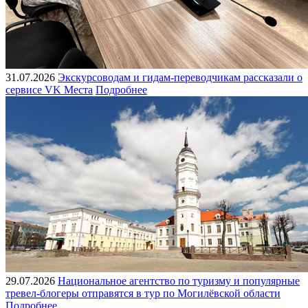
31.07.2026
Экскурсоводам и гидам-переводчикам рассказали о
сервисе VK Места
Подробнее
29.07.2026
Национальное агентство по туризму и популярные
тревел-блогеры отправятся в тур по Могилёвской области
Подробнее