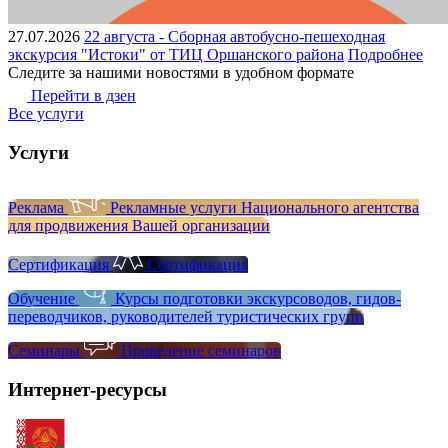
27.07.2026
22 августа - Сборная автобусно-пешеходная
экскурсия "Истоки" от ТИЦ Оршанского района
Подробнее
Следите за нашими новостями в удобном формате
Перейти в дзен
Все услуги
Услуги
Реклама
Рекламные услуги Национального агентства
для продвижения Вашей организации
Сертификация
Сертификация
Обучение
Курсы подготовки экскурсоводов, гидов-
переводчиков, руководителей туристических групп
Семинары
Проведение семинаров
Интернет-ресурсы