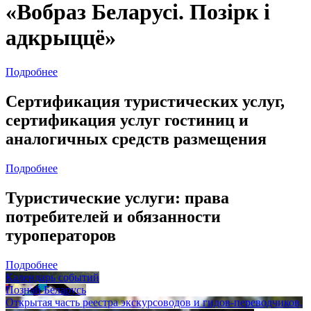
«Вобраз Беларусі. Позірк і
адкрыццё»
Подробнее
Сертификация туристических услуг,
сертификация услуг гостиниц и
аналогичных средств размещения
Подробнее
Туристические услуги: права
потребителей и обязанности
туроператоров
Подробнее
Календарь событий
Познай Беларусь
Открытая часть реестра экскурсоводов и гидов-переводчиков,