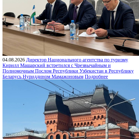
04.08.2026
Директор Национального агентства по туризму
Кирилл Машарский встретился с Чрезвычайным и
Полномочным Послом Республики Узбекистан в Республику
Беларусь Нуриддином Мамажоновым
Подробнее