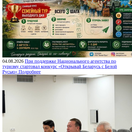
04.08.2026
При поддержке Национального агентства по
туризму стартовал конкурс «Открывай Беларусь с Белой
Русью»
Подробнее