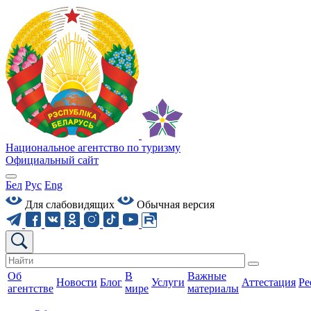
Национальное агентство по туризму
Официальный сайт
Бел
Рус
Eng
Для слабовидящих
Обычная версия
Об
В
Важные
Новости
Блог
Услуги
Аттестация
Ре
агентстве
мире
материалы