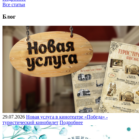
Все статьи
Блог
29.07.2026
Новая услуга в кинотеатре «Победа» -
туристический кинобилет
Подробнее