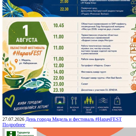
27.07.2026
День города Мядель и фестиваль #НарачFEST
Подробнее