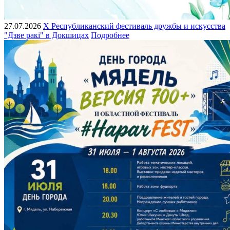
27.07.2026
X Республиканский фестиваль дружбы и искусства
"Дзве ракі" в Докшицах
Подробнее