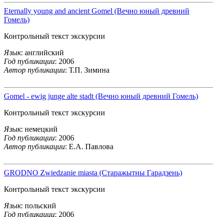
Eternally young and ancient Gomel (Вечно юный древний
Гомель)
Контрольный текст экскурсии
Язык
: английский
Год публикации
: 2006
Автор публикации
: Т.П. Зимина
Gomel - ewig junge alte stadt (Вечно юный древний Гомель)
Контрольный текст экскурсии
Язык
: немецкий
Год публикации
: 2006
Автор публикации
: Е.А. Павлова
GRODNO Zwiedzanie miasta (Старажытны Гарадзень)
Контрольный текст экскурсии
Язык
: польский
Год публикации
: 2006