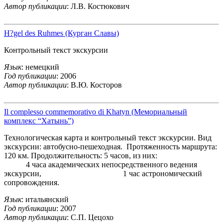
Автор публикации
: Л.В. Костюкович
H?gel des Ruhmes (Курган Славы)
Контрольный текст экскурсии
Язык
: немецкий
Год публикации
: 2006
Автор публикации
: В.Ю. Косторов
Il complesso commemorativo di Khatyn (Мемориальный
комплекс “Хатынь”)
Технологическая карта и контрольный текст экскурсии. Вид
экскурсии: автобусно-пешеходная. Протяженность маршрута:
120 км. Продолжительность: 5 часов, из них:
4 часа академических непосредственного ведения
экскурсии, 1 час астрономический
сопровождения.
Язык
: итальянский
Год публикации
: 2007
Автор публикации
: С.П. Цецохо