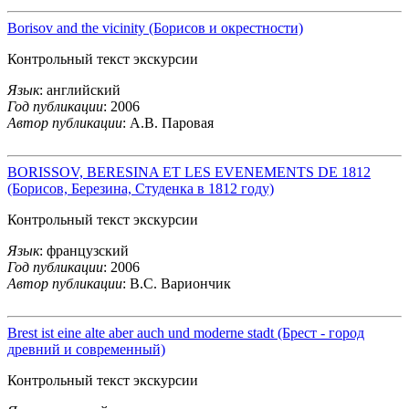
Borisov and the vicinity (Борисов и окрестности)
Контрольный текст экскурсии
Язык
: английский
Год публикации
: 2006
Автор публикации
: А.В. Паровая
BORISSOV, BERESINA ET LES EVENEMENTS DE 1812
(Борисов, Березина, Студенка в 1812 году)
Контрольный текст экскурсии
Язык
: французский
Год публикации
: 2006
Автор публикации
: В.С. Вариончик
Brest ist eine alte aber auch und moderne stadt (Брест - город
древний и современный)
Контрольный текст экскурсии