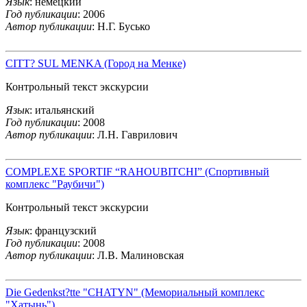
Язык
: немецкий
Год публикации
: 2006
Автор публикации
: Н.Г. Бусько
CITT? SUL MENKA (Город на Менке)
Контрольный текст экскурсии
Язык
: итальянский
Год публикации
: 2008
Автор публикации
: Л.Н. Гаврилович
COMPLEXE SPORTIF “RAHOUBITCHI” (Спортивный
комплекс "Раубичи")
Контрольный текст экскурсии
Язык
: французский
Год публикации
: 2008
Автор публикации
: Л.В. Малиновская
Die Gedenkst?tte "CHATYN" (Мемориальный комплекс
"Хатынь")