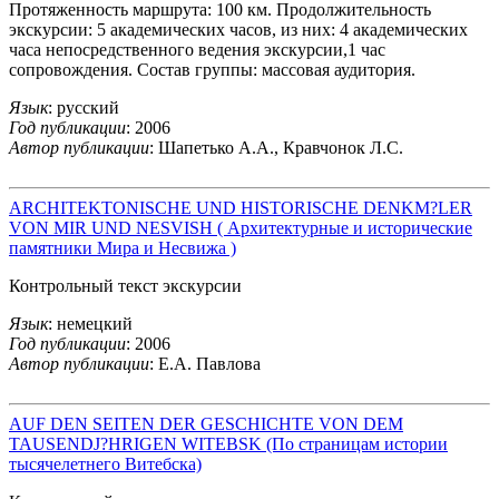
Протяженность маршрута: 100 км. Продолжительность
экскурсии: 5 академических часов, из них: 4 академических
часа непосредственного ведения экскурсии,1 час
сопровождения. Состав группы: массовая аудитория.
Язык
: русский
Год публикации
: 2006
Автор публикации
: Шапетько А.А., Кравчонок Л.С.
ARCHITEKTONISCHE UND HISTORISCHE DENKM?LER
VON MIR UND NESVISH ( Архитектурные и исторические
памятники Мира и Несвижа )
Контрольный текст экскурсии
Язык
: немецкий
Год публикации
: 2006
Автор публикации
: Е.А. Павлова
AUF DEN SEITEN DER GESCHICHTE VON DEM
TAUSENDJ?HRIGEN WITEBSK (По страницам истории
тысячелетнего Витебска)