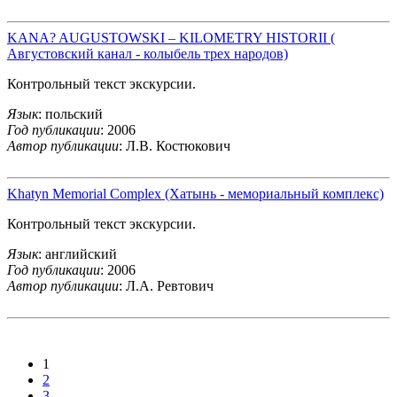
KANA? AUGUSTOWSKI – KILOMETRY HISTORII (
Августовский канал - колыбель трех народов)
Контрольный текст экскурсии.
Язык
: польский
Год публикации
: 2006
Автор публикации
: Л.В. Костюкович
Khatyn Memorial Complex (Хатынь - мемориальный комплекс)
Контрольный текст экскурсии.
Язык
: английский
Год публикации
: 2006
Автор публикации
: Л.А. Ревтович
1
2
3