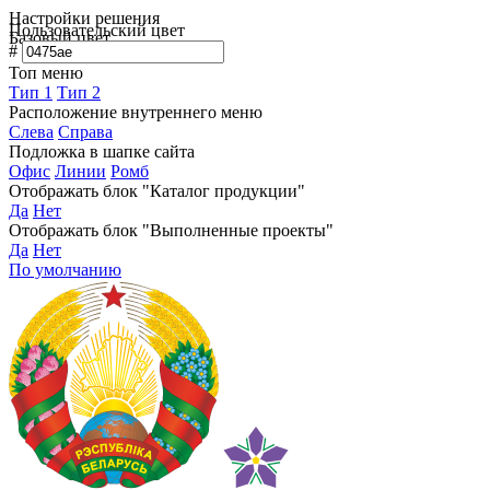
Настройки решения
Пользовательский цвет
Базовый цвет
#
Топ меню
Тип 1
Тип 2
Расположение внутреннего меню
Слева
Справа
Подложка в шапке сайта
Офис
Линии
Ромб
Отображать блок "Каталог продукции"
Да
Нет
Отображать блок "Выполненные проекты"
Да
Нет
По умолчанию