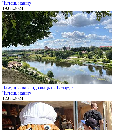
Чытаць навiну
19.08.2024
Чаму цікава вандраваць па Беларусі
Чытаць навiну
12.08.2024