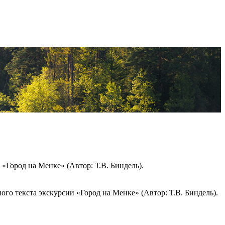
«Город на Менке» (Автор: Т.В. Биндель).
ого текста экскурсии «Город на Менке» (Автор: Т.В. Биндель).