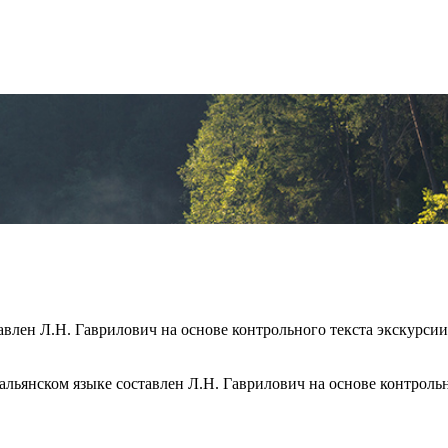
авлен Л.Н. Гаврилович на основе контрольного текста экскурсии 
альянском языке составлен Л.Н. Гаврилович на основе контрольн