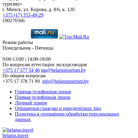
туризму»
г. Минск, ул. Кирова, д. 8/6, к. 120
+375 (17) 353-49-29
190276566
Режим работы
Понедельник - Пятница
9:00-13:00 | 14:00-18:00
По вопросам аттестации экскурсоводов
+375 17 377 54 46
nta@belarustourism.by
По общим вопросам
+375 17 378 71 99
info@belarustourism.by
Горячая телефонная линия
Прямая телефонная линия
Личный прием
Обращения граждан и юридических лиц
Политика в отношении обработки персональных
данных
belarus.travel