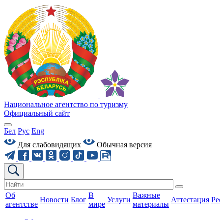
Национальное агентство по туризму
Официальный сайт
Бел
Рус
Eng
Для слабовидящих
Обычная версия
Об
В
Важные
Новости
Блог
Услуги
Аттестация
Ре
агентстве
мире
материалы