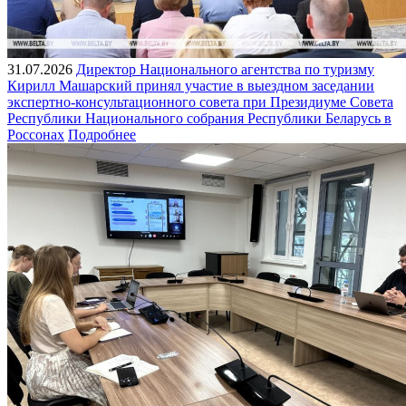
31.07.2026
Директор Национального агентства по туризму
Кирилл Машарский принял участие в выездном заседании
экспертно-консультационного совета при Президиуме Совета
Республики Национального собрания Республики Беларусь в
Россонах
Подробнее