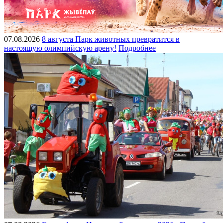
07.08.2026
8 августа Парк животных превратится в
настоящую олимпийскую арену!
Подробнее