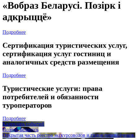
«Вобраз Беларусі. Позірк і
адкрыццё»
Подробнее
Сертификация туристических услуг,
сертификация услуг гостиниц и
аналогичных средств размещения
Подробнее
Туристические услуги: права
потребителей и обязанности
туроператоров
Подробнее
Календарь событий
Познай Беларусь
Открытая часть реестра экскурсоводов и гидов-переводчиков,