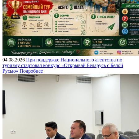
04.08.2026
При поддержке Национального агентства по
туризму стартовал конкурс «Открывай Беларусь с Белой
Русью»
Подробнее