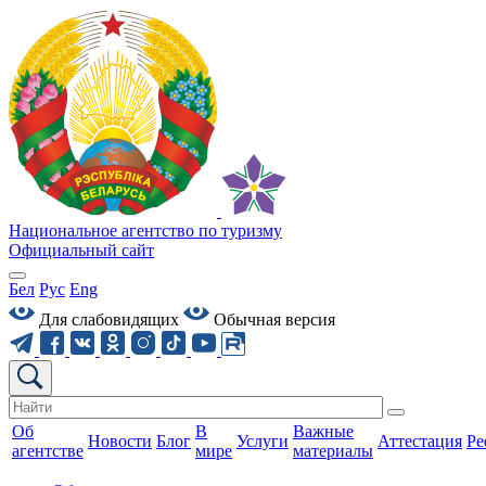
Национальное агентство по туризму
Официальный сайт
Бел
Рус
Eng
Для слабовидящих
Обычная версия
Об
В
Важные
Новости
Блог
Услуги
Аттестация
Ре
агентстве
мире
материалы