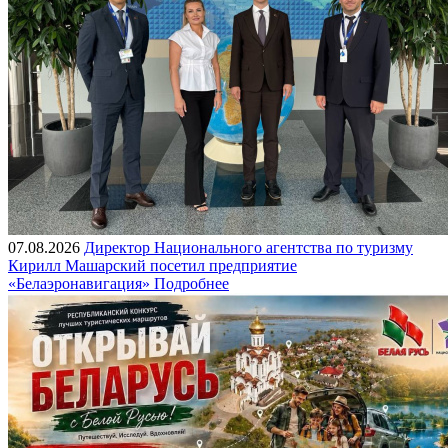
07.08.2026
Директор Национального агентства по туризму
Кирилл Машарский посетил предприятие
«Белаэронавигация»
Подробнее