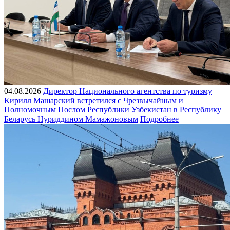
04.08.2026
Директор Национального агентства по туризму
Кирилл Машарский встретился с Чрезвычайным и
Полномочным Послом Республики Узбекистан в Республику
Беларусь Нуриддином Мамажоновым
Подробнее