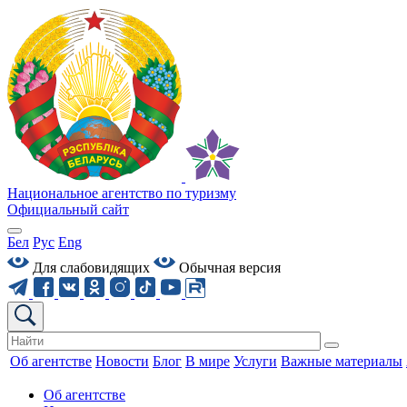
Национальное агентство по туризму
Официальный сайт
Бел
Рус
Eng
Для слабовидящих
Обычная версия
Об агентстве
Новости
Блог
В мире
Услуги
Важные материалы
Об агентстве