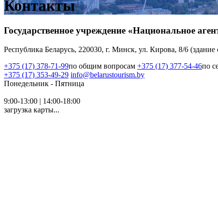
Контакты
Государственное учреждение «Национальное аген
Республика Беларусь, 220030, г. Mинск, ул. Кирова, 8/6 (здани
+375 (17) 378-71-99
по общим вопросам
+375 (17) 377-54-46
по с
+375 (17) 353-49-29
info@belarustourism.by
Понедельник - Пятница
9:00-13:00 | 14:00-18:00
загрузка карты...