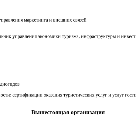
 управления маркетинга и внешних связей
альник управления экономики туризма, инфраструктуры и инвес
удиогидов
ности; сертификации оказания туристических услуг и услуг гост
Вышестоящая организация