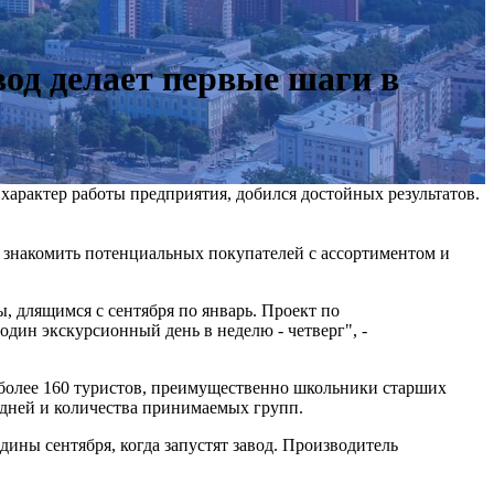
од делает первые шаги в
характер работы предприятия, добился достойных результатов.
 знакомить потенциальных покупателей с ассортиментом и
ы, длящимся с сентября по январь. Проект по
дин экскурсионный день в неделю - четверг", -
 более 160 туристов, преимущественно школьники старших
х дней и количества принимаемых групп.
дины сентября, когда запустят завод. Производитель