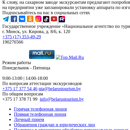
К слову, на сахарном заводе экскурсантам предлагают попробов
на предприятии уже запланировали установку аппарата по изго
Подписывайтесь на нас в социальных сетях
Государственное учреждение «Национальное агентство по тур
г. Минск, ул. Кирова, д. 8/6, к. 120
+375 (17) 353-49-29
190276566
Режим работы
Понедельник - Пятница
9:00-13:00 | 14:00-18:00
По вопросам аттестации экскурсоводов
+375 17 377 54 46
nta@belarustourism.by
По общим вопросам
+375 17 378 71 99
info@belarustourism.by
Горячая телефонная линия
Прямая телефонная линия
Личный прием
Обращения граждан и юридических лиц
Политика в отношении обработки персональных данных