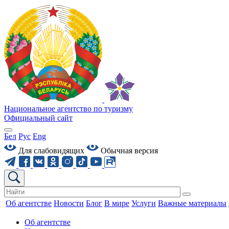
Национальное агентство по туризму
Официальный сайт
Бел
Рус
Eng
Для слабовидящих
Обычная версия
Об агентстве
Новости
Блог
В мире
Услуги
Важные материалы
Об агентстве