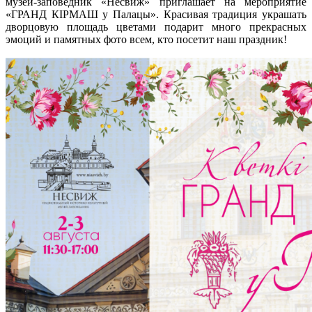
музей-заповедник «Несвиж» приглашает на мероприятие
«ГРАНД КІРМАШ у Палацы». Красивая традиция украшать
дворцовую площадь цветами подарит много прекрасных
эмоций и памятных фото всем, кто посетит наш праздник!