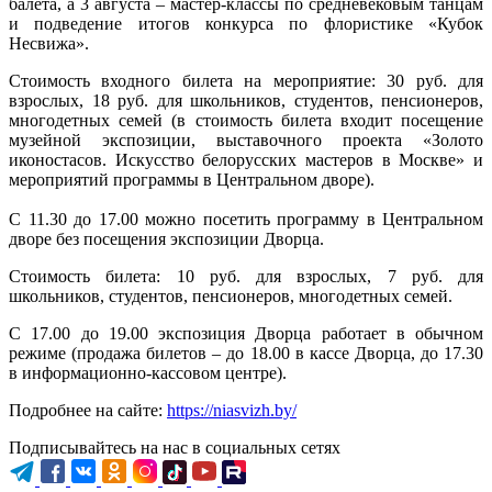
балета, а 3 августа – мастер-классы по средневековым танцам
и подведение итогов конкурса по флористике «Кубок
Несвижа».
Стоимость входного билета на мероприятие: 30 руб. для
взрослых, 18 руб. для школьников, студентов, пенсионеров,
многодетных семей (в стоимость билета входит посещение
музейной экспозиции, выставочного проекта «Золото
иконостасов. Искусство белорусских мастеров в Москве» и
мероприятий программы в Центральном дворе).
С 11.30 до 17.00 можно посетить программу в Центральном
дворе без посещения экспозиции Дворца.
Стоимость билета: 10 руб. для взрослых, 7 руб. для
школьников, студентов, пенсионеров, многодетных семей.
С 17.00 до 19.00 экспозиция Дворца работает в обычном
режиме (продажа билетов – до 18.00 в кассе Дворца, до 17.30
в информационно-кассовом центре).
Подробнее на сайте:
https://niasvizh.by/
Подписывайтесь на нас в социальных сетях