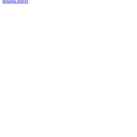
belarus.travel