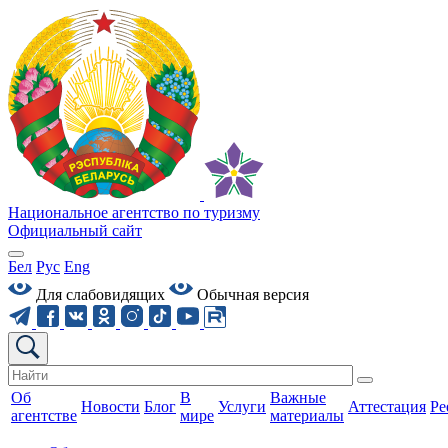
Национальное агентство по туризму
Официальный сайт
Бел
Рус
Eng
Для слабовидящих
Обычная версия
Об
В
Важные
Новости
Блог
Услуги
Аттестация
Ре
агентстве
мире
материалы