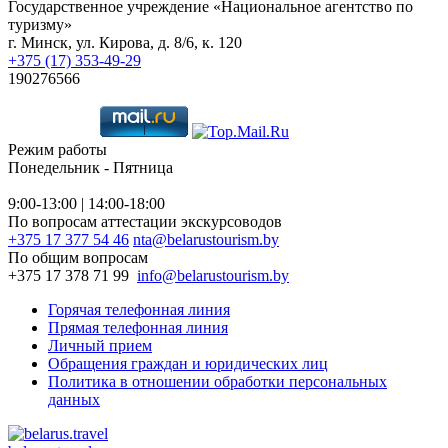
Государственное учреждение «Национальное агентство по
туризму»
г. Минск, ул. Кирова, д. 8/6, к. 120
+375 (17) 353-49-29
190276566
Режим работы
Понедельник - Пятница
9:00-13:00 | 14:00-18:00
По вопросам аттестации экскурсоводов
+375 17 377 54 46
nta@belarustourism.by
По общим вопросам
+375 17 378 71 99
info@belarustourism.by
Горячая телефонная линия
Прямая телефонная линия
Личный прием
Обращения граждан и юридических лиц
Политика в отношении обработки персональных
данных