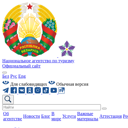
Национальное агентство по туризму
Официальный сайт
Бел
Рус
Eng
Для слабовидящих
Обычная версия
Об
В
Важные
Новости
Блог
Услуги
Аттестация
Ре
агентстве
мире
материалы