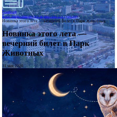
Главная
Блог национального агентства по туризму
Новинка этого лета — вечерний билет в Парк Животных
Новинка этого лета —
вечерний билет в Парк
Животных
31 мая 2026