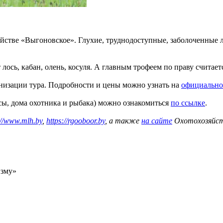
йстве «Выгоновское». Глухие, труднодоступные, заболоченные 
сь, кабан, олень, косуля. А главным трофеем по праву считаетс
низации тура. Подробности и цены можно узнать на
официально
сы, дома охотника и рыбака) можно ознакомиться
по ссылке
.
://www.mlh.by
,
https://rgooboor.by
, а также
на сайте
Охотохозяйств
изму»