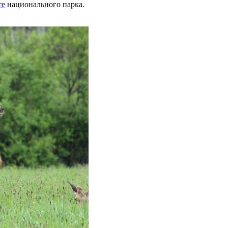
те
национального парка.