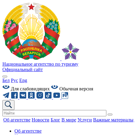
Национальное агентство по туризму
Официальный сайт
Бел
Рус
Eng
Для слабовидящих
Обычная версия
Об агентстве
Новости
Блог
В мире
Услуги
Важные материалы
Об агентстве