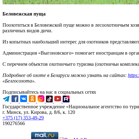
Беловежская пуща
Поохотиться в Беловежской пуще можно в лесоохотничьем хозя
различных видов дичи.
Из копытных наибольший интерес для охотников представляют ло
Администрация «Выгоновского» помогает иностранцам в орга
С перечнем объектов охотничьего туризма (охотничьи комплек
Подробнее об охоте в Беларуси можно узнать на сайтах:
https
«Белгосохота».
Подписывайтесь на нас в социальных сетях
Государственное учреждение «Национальное агентство по тур
г. Минск, ул. Кирова, д. 8/6, к. 120
+375 (17) 353-49-29
190276566