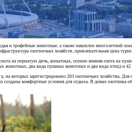
дья и трофейные животные, а также накоплен многолетний опыт 
нфраструктура охотничьих хозяйств, привлекательная цена турис
 охота на пернатую дичь, копытных, осенне-зимняя охота на пу
ных животных, два вида пушных животных и два вида птиц) и 4
га, на которых зарегистрировано 203 охотничьих хозяйства. Для
вах созданы комфортные условия для отдыха. В домах охотника 