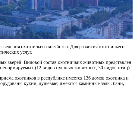
ведения охотничьего хозяйства. Для развития охотничьего
тических услуг.
шных зверей. Видовой состав охотничьих животных представлен
2 ненормируемых (12 видов пушных животных, 30 видов птиц).
 приема охотников в республике имеется 136 домов охотника и
оборудованы кухни, душевые; имеются каминные залы, бани,