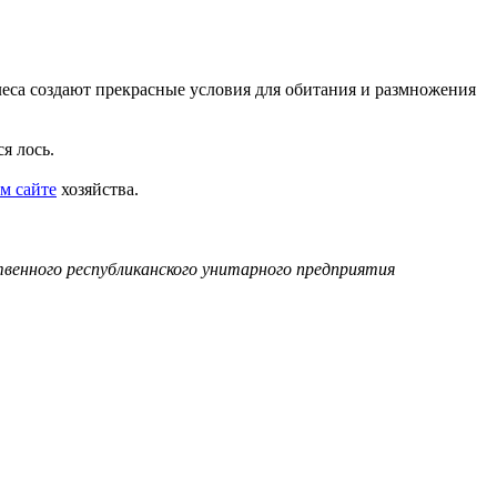
леса создают прекрасные условия для обитания и размножения
я лось.
м сайте
хозяйства.
енного республиканского унитарного предприятия