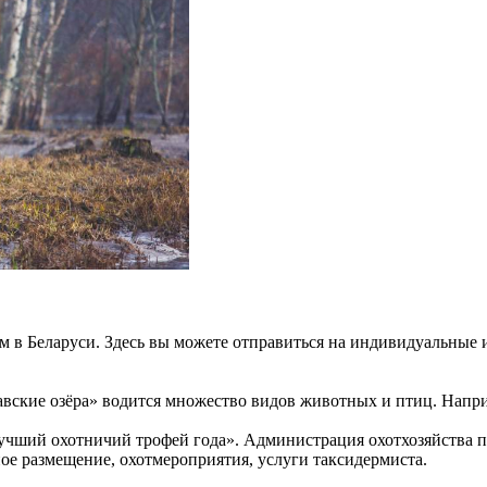
ом в Беларуси. Здесь вы можете отправиться на индивидуальные
вские озёра» водится множество видов животных и птиц. Наприме
учший охотничий трофей года». Администрация охотхозяйства п
ное размещение, охотмероприятия, услуги таксидермиста.