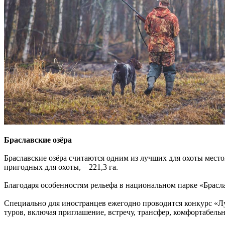
Браславские озёра
Браславские озёра считаются одним из лучших для охоты мест
пригодных для охоты, – 221,3 га.
Благодаря особенностям рельефа в национальном парке «Брасла
Специально для иностранцев ежегодно проводится конкурс «Л
туров, включая приглашение, встречу, трансфер, комфортабель