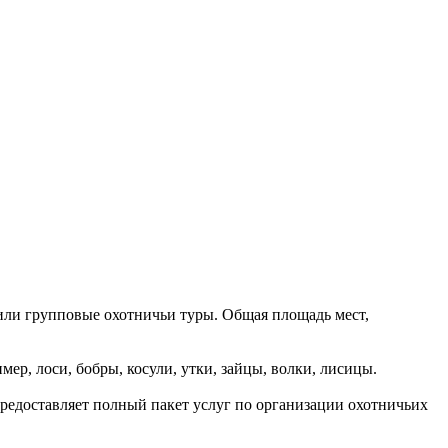
 или групповые охотничьи туры. Общая площадь мест,
р, лоси, бобры, косули, утки, зайцы, волки, лисицы.
редоставляет полный пакет услуг по организации охотничьих