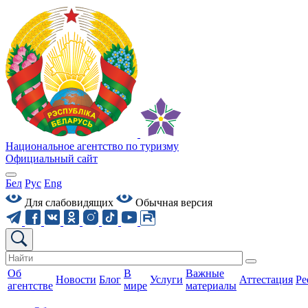
Национальное агентство по туризму
Официальный сайт
Бел
Рус
Eng
Для слабовидящих
Обычная версия
Об
В
Важные
Новости
Блог
Услуги
Аттестация
Ре
агентстве
мире
материалы