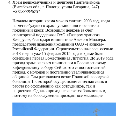
Храм великомученика и целителя Пантелеимона
(Витебская обл., г. Полоцк, улица Гагарина, 247)
+375333846751
Началом истории храма можно считать 2008 год, когда
на месте будущего храма установили и освятили
поклонный крест. Возводили церковь за счёт
спонсорской поддержки ОАО «Газпром трансгаз
Беларусь», благодаря инициативе Алексея Миллера,
председателя правления компании ОАО «Газпром»
Российской Федерации. Строительство началось осенью
2013 года и уже 15 февраля 2015 года в храме была
совершена первая Божественная Литургия. До 2019 года
приход храма являлся приписным к Богоявленскому
кафедральному собору. Сейчас это самостоятельный
приход, с молодой и постепенно увеличивающейся
общиной. Там расположен возле Полоцкой городской
больницы 1, с которой осуществляется тесная связь и
работа по оформлению как сотрудников, так и
пациентов. Однако приход не является больничным,
поэтому на богослужения приходят все желающие.