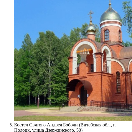
Костел Святого Андрея Боболи (Витебская обл., г.
Полоцк, улица Дзержинского, 50)