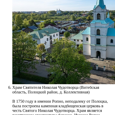
Храм Святителя Николая Чудотворца (Витебская
область, Полоцкий район, д. Коллективная)
В 1750 году в имении Ропно, неподалеку от Полоцка,
была построена каменная кладбищенская церковь в
честь Святого Николая Чудотворца. Храм является