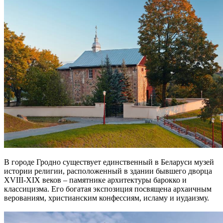
В городе Гродно существует единственный в Беларуси музей
истории религии, расположенный в здании бывшего дворца
XVIII-XIX веков – памятнике архитектуры барокко и
классицизма. Его богатая экспозиция посвящена архаичным
верованиям, христианским конфессиям, исламу и иудаизму.