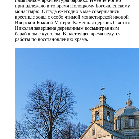
памятником архитектуры барокко. Имение Ропно
принадлежало в то время Полоцкому Богоявленскому
монастырю. Оттуда ежегодно в мае совершались
крестные ходы с особо чтимой монастырской иконой
Иверской Божией Матери. Каменная церковь Святого
Николая завершена деревянным восьмигранным
барабаном с куполом. В настоящее время ведутся
работы по восстановлению храма.