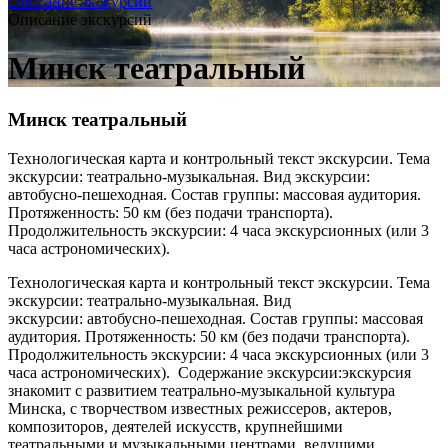
Описание экскурсий
Описание экскурсий
Минск театральный
Минск театральный
Технологическая карта и контрольный текст экскурсии. Тема
экскурсии: театрально-музыкальная. Вид экскурсии:
автобусно-пешеходная. Состав группы: массовая аудитория.
Протяженность: 50 км (без подачи транспорта).
Продолжительность экскурсии: 4 часа экскурсионных (или 3
часа астрономических).
Технологическая карта и контрольный текст экскурсии. Тема
экскурсии: театрально-музыкальная. Вид
экскурсии: автобусно-пешеходная. Состав группы: массовая
аудитория. Протяженность: 50 км (без подачи транспорта).
Продолжительность экскурсии: 4 часа экскурсионных (или 3
часа астрономических). Содержание экскурсии:экскурсия
знакомит с развитием театрально-музыкальной культура
Минска, с творчеством известных режиссеров, актеров,
композиторов, деятелей искусств, крупнейшими
театральными и музыкальными центрами, ведущими