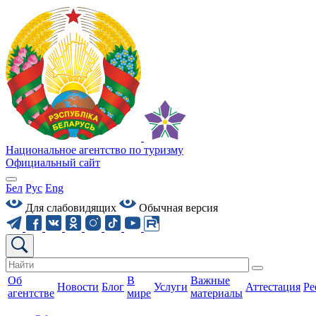
Национальное агентство по туризму
Официальный сайт
Бел
Рус
Eng
Для слабовидящих
Обычная версия
Об
В
Важные
Новости
Блог
Услуги
Аттестация
Ре
агентстве
мире
материалы