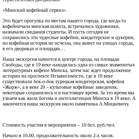
«Минский кофейный сервиз».
Это будет прогулка по местам нашего города, где когда-то
кофейничала минская шляхта, встречались художники,
назначали свидания студенты. И пусть сегодня не
сохранились эти чудесные кофейни, кондитерские и цукерни,
но кофейная история не исчезла, она живет на улицах города,
в его двориках и площадях…
Наша экскурсия начнется в центре города, на площади
Свободы, где в 19 веке находилась одна из самых знаменитых
литературных кофеин Минска, затем нас ждет продолжение
истории на проспекте Независимости, где в 19 веке
существовали бок-о-бок турецкая кондитерская, кофейня
«Жорж», а в веке 20 – культовые кофейные заведения,
некоторые сохранились и в настоящее время. За это время мы
узнаем как жила богема и интеллигенция Минска в 19 веке, А
закончится наша экскурсия около памятника А.Мицкевичу.
Стоимость участия в мероприятии – 10 бел. руб./чел.
Начало в 16.00, продолжительность около 2-х часов.