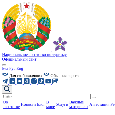
Национальное агентство по туризму
Официальный сайт
Бел
Рус
Eng
Для слабовидящих
Обычная версия
Об
В
Важные
Новости
Блог
Услуги
Аттестация
Ре
агентстве
мире
материалы