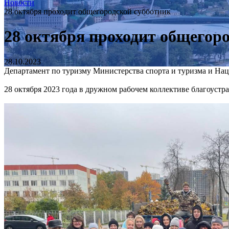
Новости
28 октября проходит общегородской субботник
28 октября проходит общегор
28.10.2023
Департамент по туризму Министерства спорта и туризма и На
28 октября 2023 года в дружном рабочем коллективе благоустр