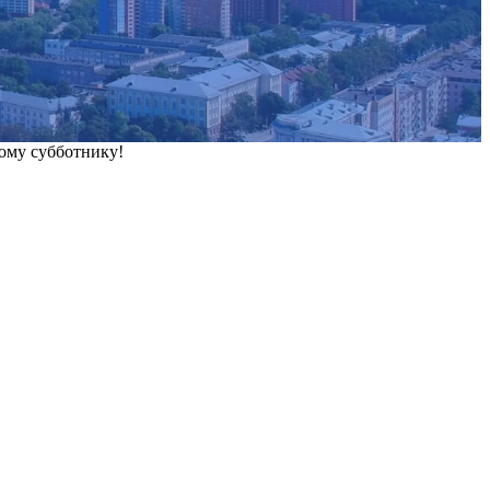
кому субботнику!