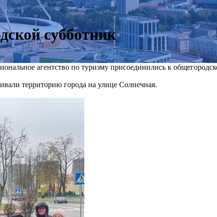
одской субботник
циональное агентство по туризму присоединились к общегородс
аивали территорию города на улице Солнечная.