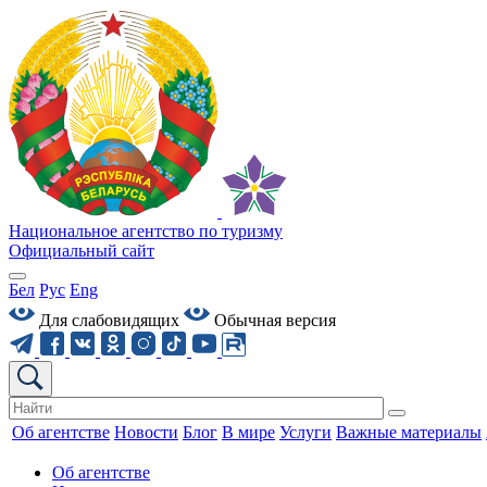
Национальное агентство по туризму
Официальный сайт
Бел
Рус
Eng
Для слабовидящих
Обычная версия
Об агентстве
Новости
Блог
В мире
Услуги
Важные материалы
Об агентстве