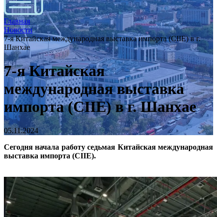
Главная
Новости
7-я Китайская международная выставка импорта (CIIE) в г.
Шанхае
7-я Китайская
международная выставка
импорта (CIIE) в г. Шанхае
05.11.2024
Сегодня начала работу седьмая Китайская международная
выставка импорта (CIIE).