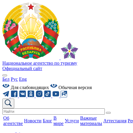
Национальное агентство по туризму
Официальный сайт
Бел
Рус
Eng
Для слабовидящих
Обычная версия
Об
В
Важные
Новости
Блог
Услуги
Аттестация
Ре
агентстве
мире
материалы