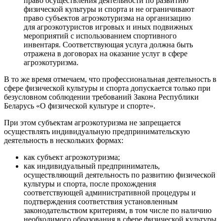
право осуществления деятельности по развитию
физической культуры и спорта и не ограничивают
право субъектов агроэкотуризма на организацию
для агроэкотуристов игровых и иных подвижных
мероприятий с использованием спортивного
инвентаря. Соответствующая услуга должна быть
отражена в договорах на оказание услуг в сфере
агроэкотуризма.
В то же время отмечаем, что профессиональная деятельность в
сфере физической культуры и спорта допускается только при
безусловном соблюдении требований Закона Республики
Беларусь «О физической культуре и спорте».
При этом субъектам агроэкотуризма не запрещается
осуществлять индивидуальную предпринимательскую
деятельность в нескольких формах:
как субъект агроэкотуризма;
как индивидуальный предприниматель,
осуществляющий деятельность по развитию физической
культуры и спорта, после прохождения
соответствующей административной процедуры и
подтверждения соответствия установленным
законодательством критериям, в том числе по наличию
необходимого образования в сфере физической культуры