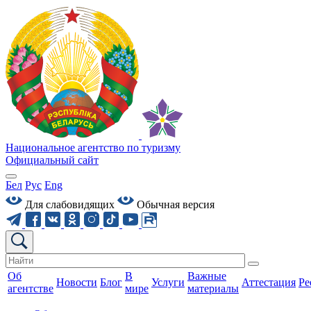
Национальное агентство по туризму
Официальный сайт
Бел
Рус
Eng
Для слабовидящих
Обычная версия
Об
В
Важные
Новости
Блог
Услуги
Аттестация
Ре
агентстве
мире
материалы