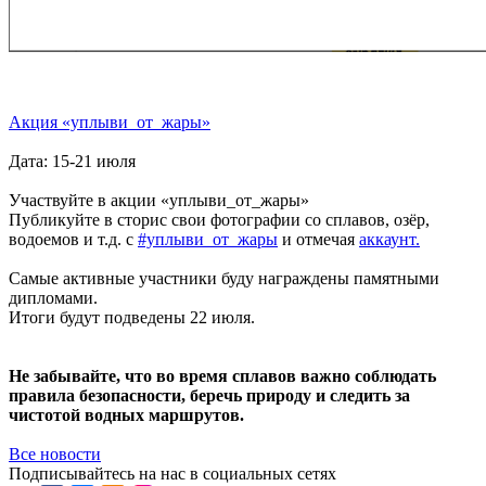
Акция «уплыви_от_жары»
Дата: 15-21 июля
Участвуйте в акции «уплыви_от_жары»
Публикуйте в сторис свои фотографии со сплавов, озёр,
водоемов и т.д. с
#уплыви_от_жары
и отмечая
аккаунт.
Самые активные участники буду награждены памятными
дипломами.
Итоги будут подведены 22 июля.
Не забывайте, что во время сплавов важно соблюдать
правила безопасности, беречь природу и следить за
чистотой водных маршрутов.
Все новости
Подписывайтесь на нас в социальных сетях