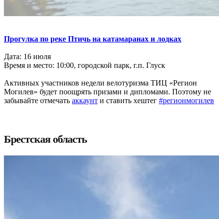
Прогулка по реке Птичь на катамаранах и лодках
Дата: 16 июля
Время и место: 10:00, городской парк, г.п. Глуск
Активных участников недели велотуризма ТИЦ «Регион
Могилев» будет поощрять призами и дипломами. Поэтому не
забывайте отмечать
аккаунт
и ставить хештег
#регионмогилев
Брестская область