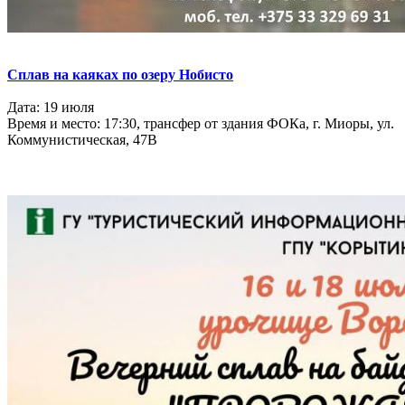
С
плав на каяках по
озеру Нобисто
Дата: 19 июля
Время и место: 17:30, трансфер от здания ФОКа, г. Миоры, ул.
Коммунистическая, 47В