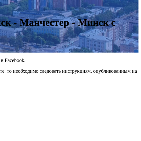
к - Манчестер - Минск с
в Facebook.
йте, то необходимо следовать инструкциям, опубликованным на
.