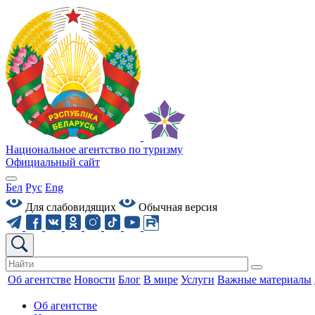
Национальное агентство по туризму
Официальный сайт
Бел
Рус
Eng
Для слабовидящих
Обычная версия
Об агентстве
Новости
Блог
В мире
Услуги
Важные материалы
Об агентстве