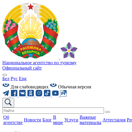
Национальное агентство по туризму
Официальный сайт
Бел
Рус
Eng
Для слабовидящих
Обычная версия
Об
В
Важные
Новости
Блог
Услуги
Аттестация
Ре
агентстве
мире
материалы