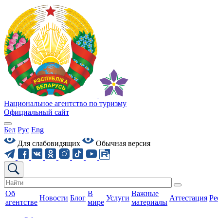
Национальное агентство по туризму
Официальный сайт
Бел
Рус
Eng
Для слабовидящих
Обычная версия
Об
В
Важные
Новости
Блог
Услуги
Аттестация
Ре
агентстве
мире
материалы