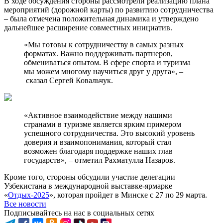
В ходе обсуждения стороны рассмотрели реализацию плана
мероприятий (дорожной карты) по развитию сотрудничества
– была отмечена положительная динамика и утверждено
дальнейшее расширение совместных инициатив.
«Мы готовы к сотрудничеству в самых разных
форматах. Важно поддерживать партнеров,
обмениваться опытом. В сфере спорта и туризма
мы можем многому научиться друг у друга», –
сказал Сергей Ковальчук.
«Активное взаимодействие между нашими
странами в туризме является ярким примером
успешного сотрудничества. Это высокий уровень
доверия и взаимопонимания, который стал
возможен благодаря поддержке наших глав
государств», – отметил Рахматулла Назаров.
Кроме того, стороны обсудили участие делегации
Узбекистана в международной выставке-ярмарке
«
Отдых-2025
», которая пройдет в Минске с 27 по 29 марта.
Все новости
Подписывайтесь на нас в социальных сетях