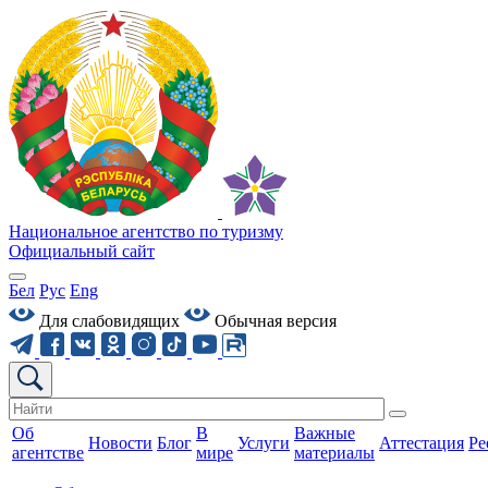
Национальное агентство по туризму
Официальный сайт
Бел
Рус
Eng
Для слабовидящих
Обычная версия
Об
В
Важные
Новости
Блог
Услуги
Аттестация
Ре
агентстве
мире
материалы