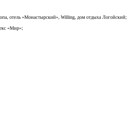
Европа, отель «Монастырский», Willing, дом отдыха Логойский;
екс «Мир»;