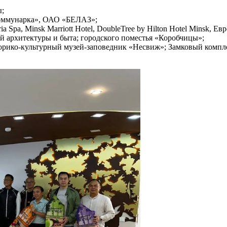
ы;
оммунарка», ОАО «БЕЛАЗ»;
a Spa, Minsk Marriott Hotel, DoubleTree by Hilton Hotel Minsk, 
й архитектуры и быта; городского поместья «Коробчицы»;
рико-культурный музей-заповедник «Несвиж»; Замковый компл