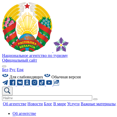
Национальное агентство по туризму
Официальный сайт
Бел
Рус
Eng
Для слабовидящих
Обычная версия
Об агентстве
Новости
Блог
В мире
Услуги
Важные материалы
Об агентстве