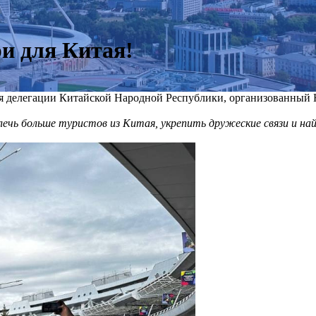
ри для Китая!
для делегации Китайской Народной Республики, организованный
ечь больше туристов из Китая, укрепить дружеские связи и на