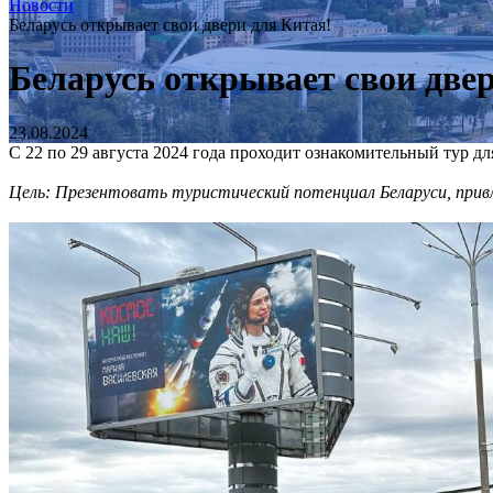
Новости
Беларусь открывает свои двери для Китая!
Беларусь открывает свои две
23.08.2024
С 22 по 29 августа 2024 года проходит ознакомительный тур 
Цель: Презентовать туристический потенциал Беларуси, привл