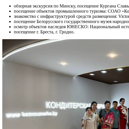
обзорная экскурсия по Минску, посещение Кургана Слав
посещение объектов промышленного туризма: СОАО «К
знакомство с инфраструктурой средств размещения: Victori
посещение Белорусского государственного музея народно
осмотр объектов наследия ЮНЕСКО: Национальный исто
посещение г. Бреста, г. Гродно.