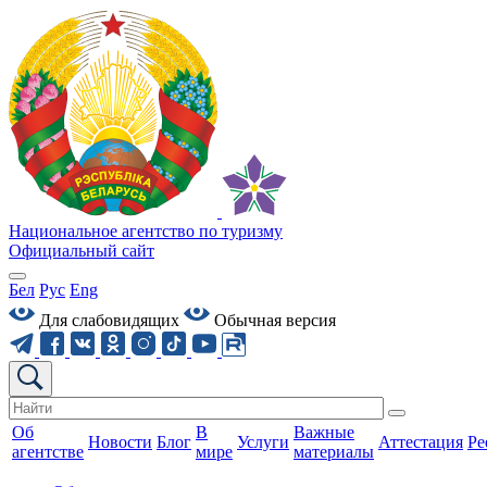
Национальное агентство по туризму
Официальный сайт
Бел
Рус
Eng
Для слабовидящих
Обычная версия
Об
В
Важные
Новости
Блог
Услуги
Аттестация
Ре
агентстве
мире
материалы