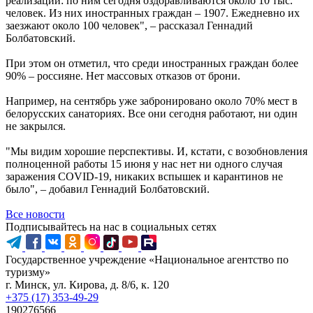
реализации: по ним сегодня оздоравливаются около 10 тыс.
человек. Из них иностранных граждан – 1907. Ежедневно их
заезжают около 100 человек", – рассказал Геннадий
Болбатовский.
При этом он отметил, что среди иностранных граждан более
90% – россияне. Нет массовых отказов от брони.
Например, на сентябрь уже забронировано около 70% мест в
белорусских санаториях. Все они сегодня работают, ни один
не закрылся.
"Мы видим хорошие перспективы. И, кстати, с возобновления
полноценной работы 15 июня у нас нет ни одного случая
заражения COVID-19, никаких вспышек и карантинов не
было", – добавил Геннадий Болбатовский.
Все новости
Подписывайтесь на нас в социальных сетях
Государственное учреждение «Национальное агентство по
туризму»
г. Минск, ул. Кирова, д. 8/6, к. 120
+375 (17) 353-49-29
190276566