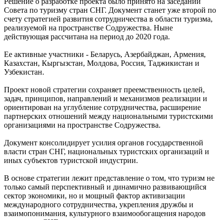
Решение о разработке проекта было принято на заседании
Совета по туризму стран СНГ. Документ станет уже второй по
счету стратегией развития сотрудничества в области туризма,
реализуемой на пространстве Содружества. Ныне
действующая рассчитана на период до 2020 года.
Ее активные участники - Беларусь, Азербайджан, Армения,
Казахстан, Кыргызстан, Молдова, Россия, Таджикистан и
Узбекистан.
Проект новой стратегии сохраняет преемственность целей,
задач, принципов, направлений и механизмов реализации и
ориентирован на углубление сотрудничества, расширение
партнерских отношений между национальными туристскими
организациями на пространстве Содружества.
Документ консолидирует усилия органов государственной
власти стран СНГ, национальных туристских организаций и
иных субъектов туристской индустрии.
В основе стратегии лежит представление о том, что туризм не
только самый перспективный и динамично развивающийся
сектор экономики, но и мощный фактор активизации
международного сотрудничества, укрепления дружбы и
взаимопонимания, культурного взаимообогащения народов