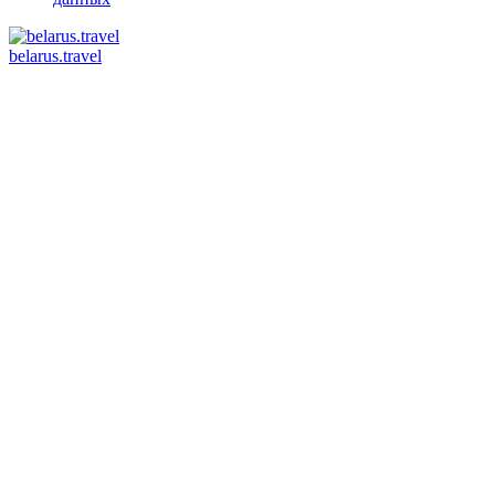
belarus.travel