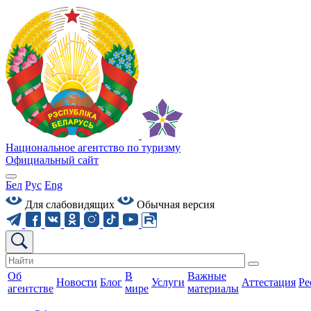
Национальное агентство по туризму
Официальный сайт
Бел
Рус
Eng
Для слабовидящих
Обычная версия
Об
В
Важные
Новости
Блог
Услуги
Аттестация
Ре
агентстве
мире
материалы