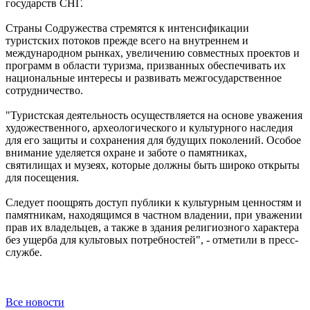
государств СНГ.
Страны Содружества стремятся к интенсификации
туристских потоков прежде всего на внутреннем и
международном рынках, увеличению совместных проектов и
программ в области туризма, призванных обеспечивать их
национальные интересы и развивать межгосударственное
сотрудничество.
"Туристская деятельность осуществляется на основе уважения
художественного, археологического и культурного наследия
для его защиты и сохранения для будущих поколений. Особое
внимание уделяется охране и заботе о памятниках,
святилищах и музеях, которые должны быть широко открыты
для посещения.
Следует поощрять доступ публики к культурным ценностям и
памятникам, находящимся в частном владении, при уважении
прав их владельцев, а также в здания религиозного характера
без ущерба для культовых потребностей", - отметили в пресс-
службе.
Все новости