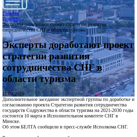
Главная
Новости
Эксперты доработают проект стратегии развития
сотрудничества СНГ в области туризма
Эксперты доработают проект
стратегии развития
сотрудничества СНГ в
области туризма
11.03.2020
Дополнительное заседание экспертной группы по доработке и
согласованию проекта Стратегии развития сотрудничества
государств Содружества в области туризма на 2021-2030 годы
состоится 10 марта в Исполнительном комитете СНГ в
Минске.
Об этом БЕЛТА сообщили в пресс-службе Исполкома СНГ.