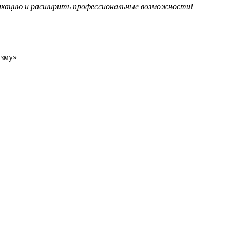
икацию и расширить профессиональные возможности!
изму»