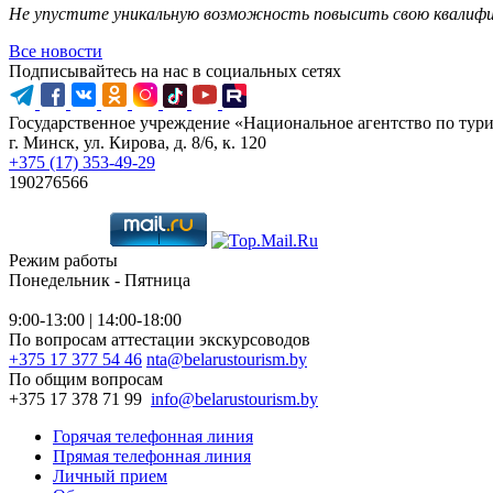
Не упустите уникальную возможность повысить свою квалиф
Все новости
Подписывайтесь на нас в социальных сетях
Государственное учреждение «Национальное агентство по тур
г. Минск, ул. Кирова, д. 8/6, к. 120
+375 (17) 353-49-29
190276566
Режим работы
Понедельник - Пятница
9:00-13:00 | 14:00-18:00
По вопросам аттестации экскурсоводов
+375 17 377 54 46
nta@belarustourism.by
По общим вопросам
+375 17 378 71 99
info@belarustourism.by
Горячая телефонная линия
Прямая телефонная линия
Личный прием