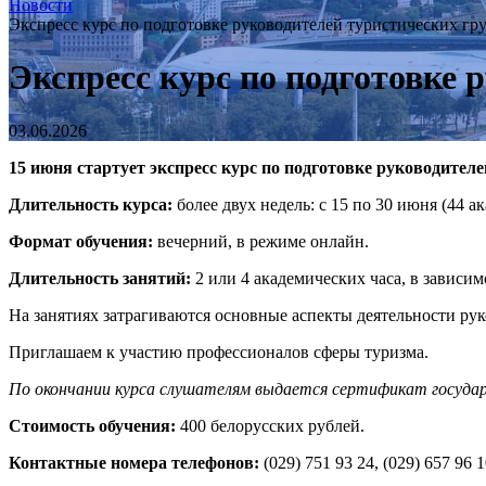
Новости
Экспресс курс по подготовке руководителей туристических гр
Экспресс курс по подготовке 
03.06.2026
15 июня стартует экспресс курс по подготовке руководител
Длительность курса:
более двух недель: с 15 по 30 июня (44 а
Формат обучения:
вечерний, в режиме онлайн.
Длительность занятий:
2 или 4 академических часа, в зависим
На занятиях затрагиваются основные аспекты деятельности ру
Приглашаем к участию профессионалов сферы туризма.
По окончании курса слушателям выдается сертификат государ
Стоимость обучения:
400 белорусских рублей.
Контактные номера телефонов:
(029) 751 93 24, (029) 657 96 