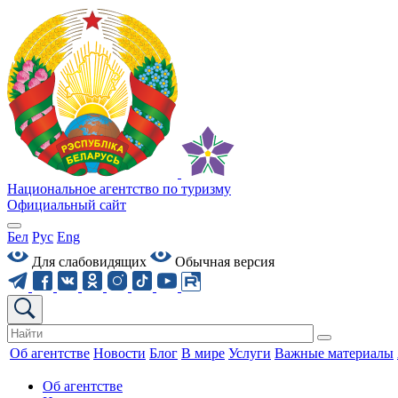
Национальное агентство по туризму
Официальный сайт
Бел
Рус
Eng
Для слабовидящих
Обычная версия
Об агентстве
Новости
Блог
В мире
Услуги
Важные материалы
Об агентстве