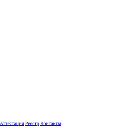
Аттестация
Реестр
Контакты