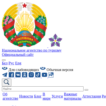
Национальное агентство по туризму
Официальный сайт
Бел
Рус
Eng
Для слабовидящих
Обычная версия
Об
В
Важные
Новости
Блог
Услуги
Аттестация
Ре
агентстве
мире
материалы