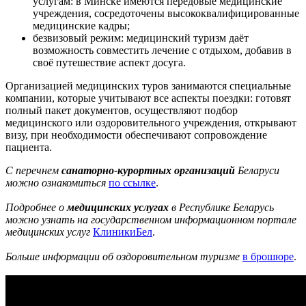
услугам: в Минске имеются передовые медицинские
учреждения, сосредоточены высококвалифицированные
медицинские кадры;
безвизовый режим: медицинский туризм даёт
возможность совместить лечение с отдыхом, добавив в
своё путешествие аспект досуга.
Организацией медицинских туров занимаются специальные
компании, которые учитывают все аспекты поездки: готовят
полный пакет документов, осуществляют подбор
медицинского или оздоровительного учреждения, открывают
визу, при необходимости обеспечивают сопровождение
пациента.
С перечнем
санаторно-курортных организаций
Беларуси
можно ознакомиться
по ссылке
.
Подробнее о
медицинских услугах
в Республике Беларусь
можно узнать на государственном информационном портале
медицинских услуг
КлиникиБел
.
Больше информации об оздоровительном туризме
в брошюре
.