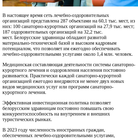
В настоящее время сеть лечебно-оздоровительных
организаций представлена 287 объектами на 60,1 тыс. мест, из
них: 100 санаторно-курортных организаций на 27,9 тыс. мест;
187 оздоровительных организаций на 32,2 тыс.
мест. Белорусские здравницы обладают развитой
материально-технической базой и высоким кадровым
потенциалом, что позволяет им ежегодно обеспечивать
лечебно-оздоровительными услугами около 1,4 млн. человек.
Медицинская составляющая деятельности системы санаторно-
курортного лечения и оздоровления населения постоянно
развивается. Практически каждой санаторно-курортной
организацией ежегодно внедряются не менее двух новых
видов медицинских услуг или программ санаторно-
курортного лечения.
Эффективная инвестиционная политика позволяет
белорусским здравницам постоянно повышать свою
конкурентоспособность на внутреннем и внешних
туристических рынках.
В 2023 году численность иностранных граждан,
обеспеченных лечебно-оздоровительными услугами,