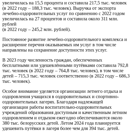
увеличилась на 15,5 процента и составила 217,5 тыс. человек
(в 2022 году – 188,3 тыс. человек). Выручка от экспорта
лечебно-оздоровительных услуг по сравнению с 2022 годом
увеличилась на 27 процентов и составила около 311 млн.
рублей
(в 2022 году – 245,2 млн. рублей).
Постоянное развитие лечебно-оздоровительного комплекса и
расширение перечня оказываемых им услуг в том числе
направлены на сохранение доступности этих услуг.
В 2023 году численность граждан, обеспеченных
бесплатными или удешевлёнными путёвками составила 792,8
тыс. человек (в 2022 году – 764,8 тыс. человек), в том числе
детей – 715,3 тыс. человек соответственно (в 2022 году – 686,3
тыс. человек).
Особое внимание уделяется организации летнего отдыха и
оздоровления учащихся в оздоровительных и спортивно-
оздоровительных лагерях. Благодаря надлежащей
организации работы воспитательно-оздоровительных
учреждений образования доступным и качественным летним
оздоровлением и отдыхом ежегодно обеспечиваются около
380 тыс. белорусских детей. Летом 2024 года планируется
удешевить путёвки в лагеря более чем для 394 тыс. детей.