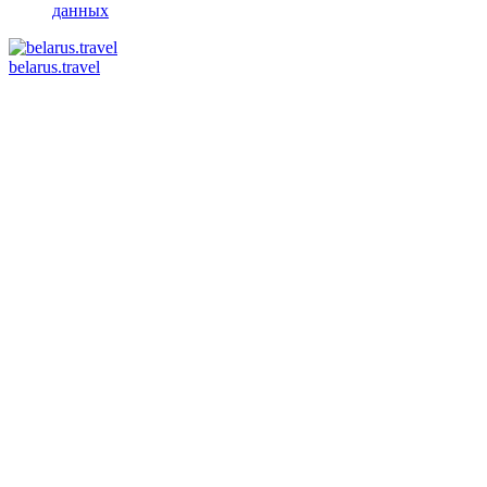
данных
belarus.travel