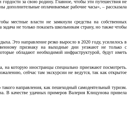
 гордости за свою родину. Главное, чтобы эти путешествия не
ны дополнительные оплачиваемые рабочие часы», – рассказала
тобы местные власти не замкнули средства на собственных
адача не только показать школьникам страну, но также чтобы
дыха. Это направление резко выросло в 2020 году, усилилось в
твенному признаку на выходные дни уезжают не только с
которые обладают необходимой инфраструктурой, будут иметь
 на которую иностранцы специально приезжают посмотреть.
жалению, сейчас там экскурсии не ведутся, так как открытое
ю такого направления, как пешеходный самодеятельный туризм.
на. В качестве удачных примеров Валерия Клицунова привела