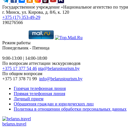
Государственное учреждение «Национальное агентство по тур
г. Минск, ул. Кирова, д. 8/6, к. 120
+375 (17) 353-49-29
190276566
Режим работы
Понедельник - Пятница
9:00-13:00 | 14:00-18:00
По вопросам аттестации экскурсоводов
+375 17 377 54 46
nta@belarustourism.by
По общим вопросам
+375 17 378 71 99
info@belarustourism.by
Горячая телефонная линия
Прямая телефонная линия
Личный прием
Обращения граждан и юридических лиц
Политика в отношении обработки персональных данных
belarus.travel