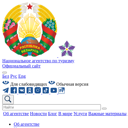
Национальное агентство по туризму
Официальный сайт
Бел
Рус
Eng
Для слабовидящих
Обычная версия
Об агентстве
Новости
Блог
В мире
Услуги
Важные материалы
Об агентстве