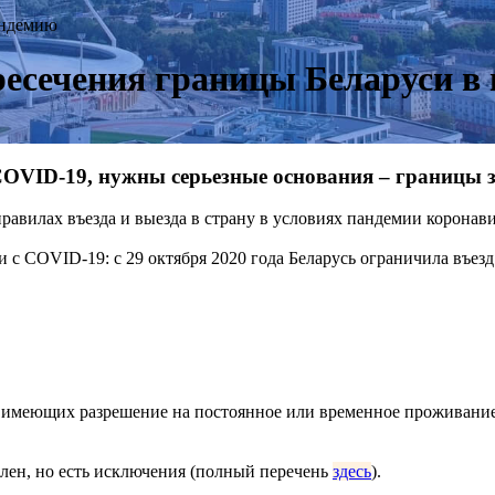
андемию
ресечения границы Беларуси в
 COVID-19, нужны серьезные основания – границы 
авилах въезда и выезда в страну в условиях пандемии коронави
 с COVID-19: с 29 октября 2020 года Беларусь ограничила въезд
 имеющих разрешение на постоянное или временное проживание в
лен, но есть исключения (полный перечень
здесь
).