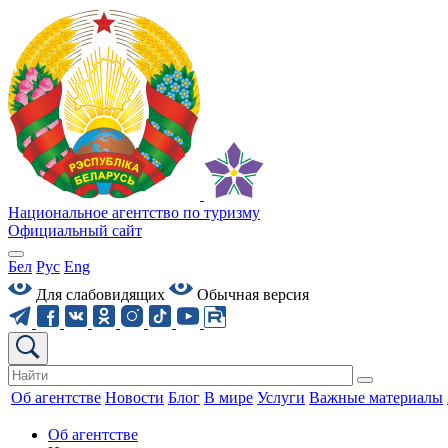
Национальное агентство по туризму
Официальный сайт
Бел
Рус
Eng
Для слабовидящих
Обычная версия
Об агентстве
Новости
Блог
В мире
Услуги
Важные материалы
Об агентстве