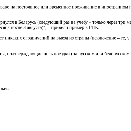
раво на постоянное или временное проживание в иностранном г
ернулся в Беларусь (следующий раз на учебу – только через три м
есяца после 3 августа)", – привели пример в ГПК.
т никаких ограничений на выезд из страны (исключение – те, у 
ы, подтверждающие цель поездки (на русском или белорусском я
изму»