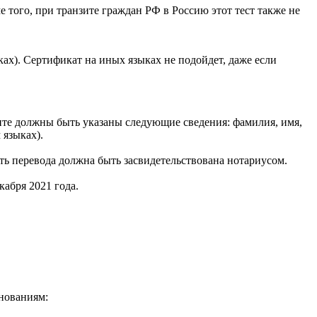
 того, при транзите граждан РФ в Россию этот тест также не
ах). Сертификат на иных языках не подойдет, даже если
енте должны быть указаны следующие сведения: фамилия, имя,
 языках).
ть перевода должна быть засвидетельствована нотариусом.
абря 2021 года.
снованиям: