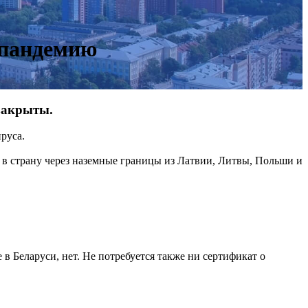
 пандемию
закрыты.
руса.
 в страну через наземные границы из Латвии, Литвы, Польши и
 Беларуси, нет. Не потребуется также ни сертификат о