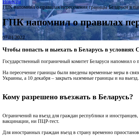
Новости
ГПК напомнил о правилах пересечения границы Беларуси в п
ГПК напомнил о правилах пе
07.01.2022
Чтобы попасть и выехать в Беларусь в условиях
Государственный пограничный комитет Беларуси напомнил о пр
На пересечение границы были введены временные меры в связи
Украины, а 10 декабря – закрыть наземные границы и на выезд.
Кому разрешено въезжать в Беларусь?
Ограничений на въезд для граждан республики и иностранцев,
вакцинации, ни ПЦР-тест.
Для иностранных граждан въезд в страну временно приостанов