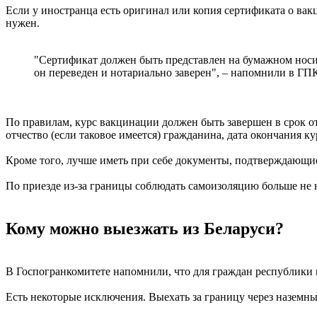
Если у иностранца есть оригинал или копия сертификата о вак
нужен.
"Сертификат должен быть представлен на бумажном носит
он переведен и нотариально заверен", – напомнили в ГП
По правилам, курс вакцинации должен быть завершен в срок о
отчество (если таковое имеется) гражданина, дата окончания к
Кроме того, лучше иметь при себе документы, подтверждающие 
По приезде из-за границы соблюдать самоизоляцию больше не
Кому можно выезжать из Беларуси?
В Госпогранкомитете напомнили, что для граждан республики 
Есть некоторые исключения. Выехать за границу через наземн