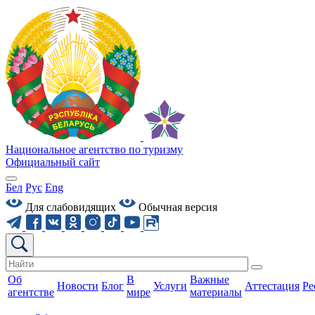
Национальное агентство по туризму
Официальный сайт
Бел
Рус
Eng
Для слабовидящих
Обычная версия
Об
В
Важные
Новости
Блог
Услуги
Аттестация
Ре
агентстве
мире
материалы