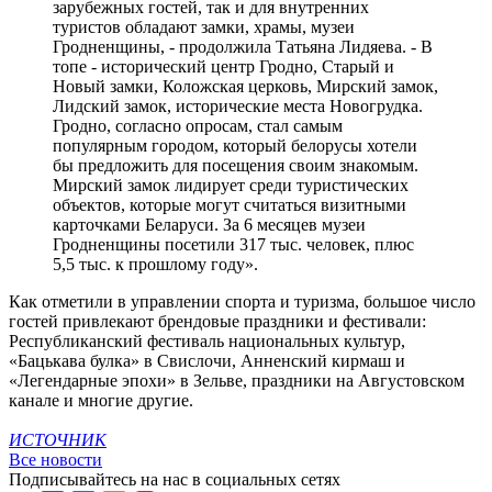
зарубежных гостей, так и для внутренних
туристов обладают замки, храмы, музеи
Гродненщины, - продолжила Татьяна Лидяева. - В
топе - исторический центр Гродно, Старый и
Новый замки, Коложская церковь, Мирский замок,
Лидский замок, исторические места Новогрудка.
Гродно, согласно опросам, стал самым
популярным городом, который белорусы хотели
бы предложить для посещения своим знакомым.
Мирский замок лидирует среди туристических
объектов, которые могут считаться визитными
карточками Беларуси. За 6 месяцев музеи
Гродненщины посетили 317 тыс. человек, плюс
5,5 тыс. к прошлому году».
Как отметили в управлении спорта и туризма, большое число
гостей привлекают брендовые праздники и фестивали:
Республиканский фестиваль национальных культур,
«Бацькава булка» в Свислочи, Анненский кирмаш и
«Легендарные эпохи» в Зельве, праздники на Августовском
канале и многие другие.
ИСТОЧНИК
Все новости
Подписывайтесь на нас в социальных сетях