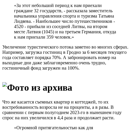
«За этот небольшой период к нам приехали
граждане 32 государств, - рассказала заместитель
начальника управления спорта и туризма Татьяна
Лидяева. - Наибольшее число путешественников -
4520 - прибыли из соседней Литвы, на втором
месте Латвия (1045) и на третьем Германия, откуда
к нам приехали 359 человек.»
Увеличение туристического потока заметно во многих сферах.
Например, загрузка гостиниц в Гродно за 6 месяцев текущего
года составляет порядка 70%. А забронировать номер на
выходные дни даже заблаговременно очень трудно,
гостиничный фонд загружен на 100%.
Что же касается съемных квартир и коттеджей, то их
востребованность возросла не на проценты, а в разы. В
сравнении с первым полугодием 2023-го в нынешнем году
спрос на них увеличился в 4,4 раза и продолжает расти.
«Огромной притягательностью как для