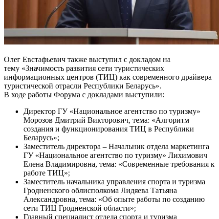
Олег Евстафьевич также выступил с докладом на
тему «Значимость развития сети туристических
информационных центров (ТИЦ) как современного драйвера
туристической отрасли Республики Беларусь».
В ходе работы Форума с докладами выступили:
Директор ГУ «Национальное агентство по туризму»
Морозов Дмитрий Викторович, тема: «Алгоритм
создания и функционирования ТИЦ в Республики
Беларусь»;
Заместитель директора – Начальник отдела маркетинга
ГУ «Национальное агентство по туризму» Лихимович
Елена Владимировна, тема: «Современные требования к
работе ТИЦ»;
Заместитель начальника управления спорта и туризма
Гродненского облисполкома Лидяева Татьяна
Александровна, тема: «Об опыте работы по созданию
сети ТИЦ Гродненской области»;
Главный специалист отдела спорта и туризма