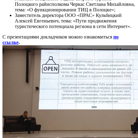
Полоцкого райисполкома Черкас Светлана Михайловна,
тема: «О функционировании ТИЦ в Полоцке»;
Заместитель директора ООО «ПРАС» Кульбицкий
Алексей Евгеньевич, тема: «Пути продвижения
туристического потенциала региона в сети Интернет».
С презентациями докладчиков можно ознакомиться
по
ссылке
.