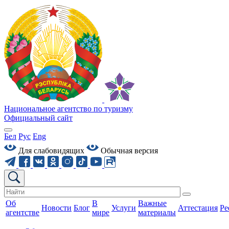
Национальное агентство по туризму
Официальный сайт
Бел
Рус
Eng
Для слабовидящих
Обычная версия
Об
В
Важные
Новости
Блог
Услуги
Аттестация
Ре
агентстве
мире
материалы