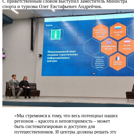
С приветственным словом выступил Заместитель Министра
спорта и туризма Олег Евстафьевич Андрейчик.
«Мы стремимся к тому, что весь потенциал наших
регионов – красота и неповторимость – может
быть систематизирован и доступен для
путешественников. И центры должны решать эту