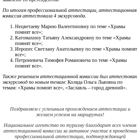
По итогам профессиональной аттестации, аттестационная
комиссия аттестовала 4 экскурсовода.
Нецветаеву Марию Валентиновну по теме «Храмы
помнят все»;
Катомахину Татьяну Александровну по теме «Храмы
помнят все»;
Иеропес Светлану Анатольевну по теме «Храмы помнят
все»;
Петроневича Тимофея Романовича по теме «Храмы
помнят все».
Также решением аттестационной комиссии был аттестован
экскурсовод по новым темам:
Коляда Ольга Львовна по
темам: «Храмы помнят все», «Заславль – город древний».
Поздравляем с успешным прохождением аттестации и
желаем успехов на маршрутах!
Национальное агентство по туризму благодарит всех членов
аттестационной комиссии за активное участие в проведении
профессиональной аттестации, подтверждающей