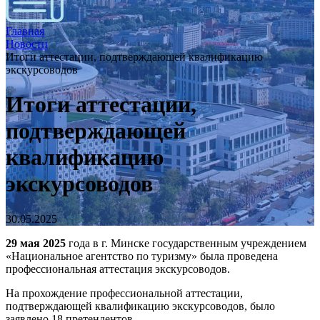
Главная
Новости
Итоги аттестации, подтверждающей квалификацию
экскурсоводов
Итоги аттестации,
подтверждающей
квалификацию
экскурсоводов
30.05.2025
29 мая 2025
года в г. Минске государственным учреждением
«Национальное агентство по туризму» была проведена
профессиональная аттестация экскурсоводов.
На прохождение профессиональной аттестации,
подтверждающей квалификацию экскурсоводов, было
заявлено 18 претендентов.