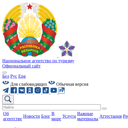
Национальное агентство по туризму
Официальный сайт
Бел
Рус
Eng
Для слабовидящих
Обычная версия
Об
В
Важные
Новости
Блог
Услуги
Аттестация
Ре
агентстве
мире
материалы