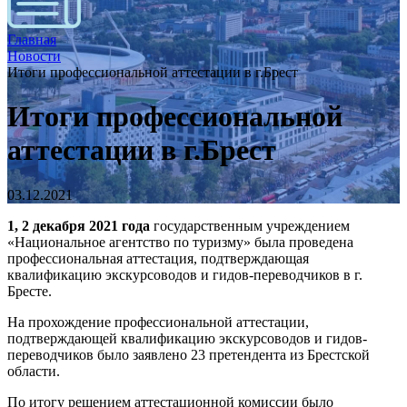
Главная
Новости
Итоги профессиональной аттестации в г.Брест
Итоги профессиональной
аттестации в г.Брест
03.12.2021
1, 2 декабря 2021 года
государственным учреждением
«Национальное агентство по туризму» была проведена
профессиональная аттестация, подтверждающая
квалификацию экскурсоводов и гидов-переводчиков в г.
Бресте.
На прохождение профессиональной аттестации,
подтверждающей квалификацию экскурсоводов и гидов-
переводчиков было заявлено 23 претендента из Брестской
области.
По итогу решением аттестационной комиссии было