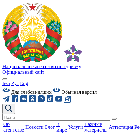
Национальное агентство по туризму
Официальный сайт
Бел
Рус
Eng
Для слабовидящих
Обычная версия
Об
В
Важные
Новости
Блог
Услуги
Аттестация
Ре
агентстве
мире
материалы