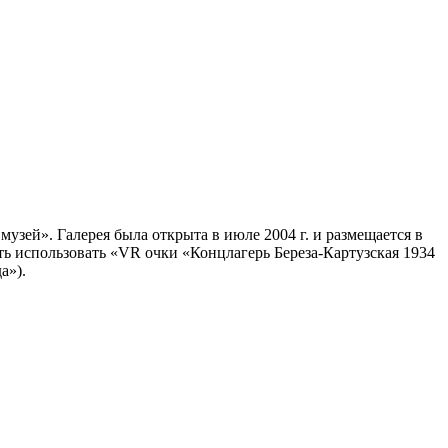
узей». Галерея была открыта в июле 2004 г. и размещается в
ь использовать «VR очки «Концлагерь Береза-Картузская 1934
а»).