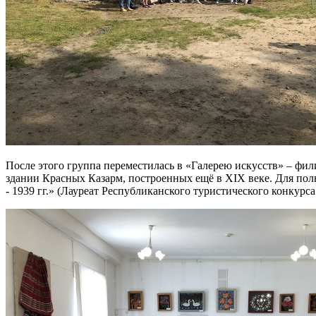
После этого группа переместилась в «Галерею искусств» – фил
здании Красных Казарм, построенных ещё в ХІХ веке. Для пол
- 1939 гг.» (Лауреат Республиканского туристического конкур