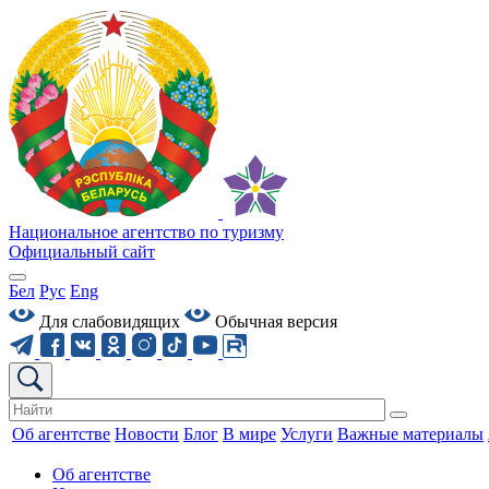
Национальное агентство по туризму
Официальный сайт
Бел
Рус
Eng
Для слабовидящих
Обычная версия
Об агентстве
Новости
Блог
В мире
Услуги
Важные материалы
Об агентстве