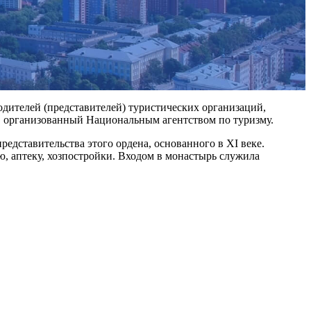
одителей (представителей) туристических организаций,
, организованный Национальным агентством по туризму.
едставительства этого ордена, основанного в ХI веке.
ю, аптеку, хозпостройки. Входом в монастырь служила