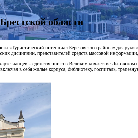
 Брестской области
асти «Туристический потенциал Березовского района» для руков
еских дисциплин, представителей средств массовой информации
картезианцев – единственного в Великом княжестве Литовском пр
включал в себя жилые корпуса, библиотеку, госпиталь, трапезну